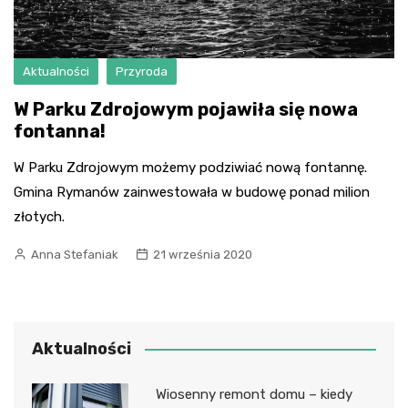
Aktualności
Przyroda
W Parku Zdrojowym pojawiła się nowa
fontanna!
W Parku Zdrojowym możemy podziwiać nową fontannę.
Gmina Rymanów zainwestowała w budowę ponad milion
złotych.
Anna Stefaniak
21 września 2020
Aktualności
Wiosenny remont domu – kiedy