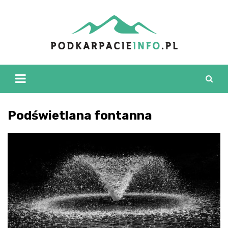
Skip
to
content
Podświetlana fontanna