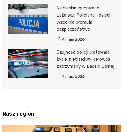
Niebieskie Igrzyska w
Leżajsku: Policjanci i dzieci
wspólnie promują
bezpieczeństwo
4 maja 2026
Czujność policji uratowała
życie: nietrzeźwy kierowca
zatrzymany w Baszni Dolnej
4 maja 2026
Nasz region