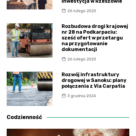
inwestycja w Rzeszowie
26 lutego 2025
Rozbudowa drogi krajowej
nr 28 na Podkarpaciu:
sześć ofert w przetargu
na przygotowanie
dokumentacji
26 lutego 2025
Rozwój infrastruktury
drogowej w Sanoku: plany
połączenia z Via Carpatia
3 grudnia 2024
Codzienność