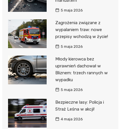
mandatem
5 maja 2026
Zagrożenia związane z
wypalaniem traw: nowe
przepisy wchodzą w życie!
5 maja 2026
Młody kierowca bez
uprawnień dachował w
Bliznem: trzech rannych w
wypadku
5 maja 2026
Bezpieczne lasy: Policja i
Straż Leśna w akcji!
4 maja 2026