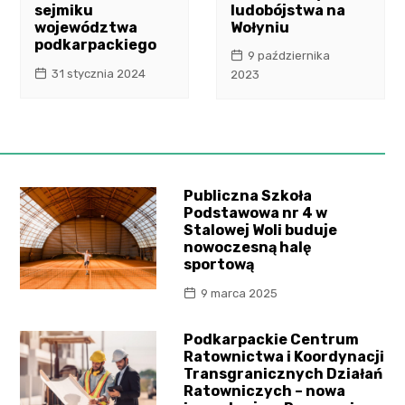
sejmiku
ludobójstwa na
województwa
Wołyniu
podkarpackiego
9 października
31 stycznia 2024
2023
Publiczna Szkoła
Podstawowa nr 4 w
Stalowej Woli buduje
nowoczesną halę
sportową
9 marca 2025
Podkarpackie Centrum
Ratownictwa i Koordynacji
Transgranicznych Działań
Ratowniczych – nowa