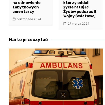
na odnowienie
którzy oddali
zabytkowych
życie ratując
cmentarzy
Żydów podczas II
Wojny Światowej
5 listopada 2024
27 marca 2024
Warto przeczytać