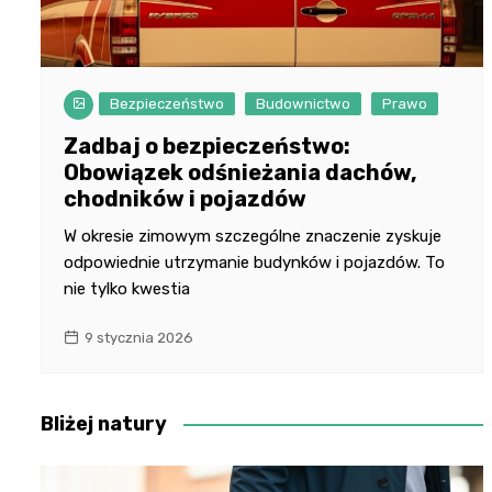
Bezpieczeństwo
Budownictwo
Prawo
Zadbaj o bezpieczeństwo:
Obowiązek odśnieżania dachów,
chodników i pojazdów
W okresie zimowym szczególne znaczenie zyskuje
odpowiednie utrzymanie budynków i pojazdów. To
nie tylko kwestia
9 stycznia 2026
Bliżej natury