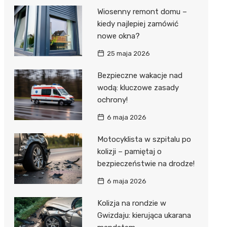
Wiosenny remont domu –
kiedy najlepiej zamówić
nowe okna?
25 maja 2026
Bezpieczne wakacje nad
wodą: kluczowe zasady
ochrony!
6 maja 2026
Motocyklista w szpitalu po
kolizji – pamiętaj o
bezpieczeństwie na drodze!
6 maja 2026
Kolizja na rondzie w
Gwizdaju: kierująca ukarana