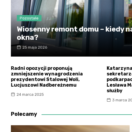
Pozostałe
Wiosenny remont domu – kiedy n
okna?
25 maja 2026
Radni opozycji proponują
Katarzyna
zmniejszenie wynagrodzenia
sekretar
prezydentowi Stalowej Woli,
podkarpac
Lucjuszowi Nadbereżnemu
Lesława Ma
służby
24 marca 2025
3 marca 2
Polecamy