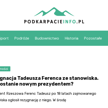
Sport
Podróże
Budownictwo
Historia
Pozostałe
ności
gnacja Tadeusza Ferenca ze stanowiska.
zostanie nowym prezydentem?
ent Rzeszowa Ferenc Tadeusz po 18 latach zajmowanego
ska ogłosił rezygnację z niego. W środę