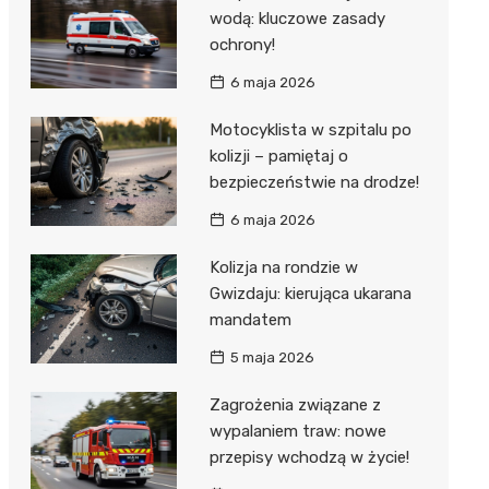
wodą: kluczowe zasady
ochrony!
6 maja 2026
Motocyklista w szpitalu po
kolizji – pamiętaj o
bezpieczeństwie na drodze!
6 maja 2026
Kolizja na rondzie w
Gwizdaju: kierująca ukarana
mandatem
5 maja 2026
Zagrożenia związane z
wypalaniem traw: nowe
przepisy wchodzą w życie!