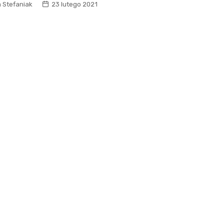
 Stefaniak
23 lutego 2021