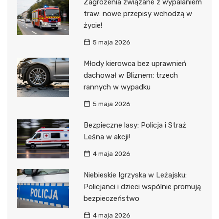
Zagrożenia związane z wypalaniem
traw: nowe przepisy wchodzą w
życie!
5 maja 2026
Młody kierowca bez uprawnień
dachował w Bliznem: trzech
rannych w wypadku
5 maja 2026
Bezpieczne lasy: Policja i Straż
Leśna w akcji!
4 maja 2026
Niebieskie Igrzyska w Leżajsku:
Policjanci i dzieci wspólnie promują
bezpieczeństwo
4 maja 2026