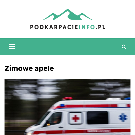
Skip
to
content
Zimowe apele