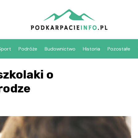
Sport
Podróże
Budownictwo
Historia
Pozostałe
szkolaki o
rodze