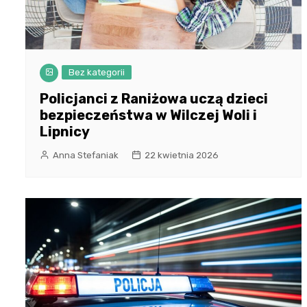
Bez kategorii
Policjanci z Raniżowa uczą dzieci
bezpieczeństwa w Wilczej Woli i
Lipnicy
Anna Stefaniak
22 kwietnia 2026