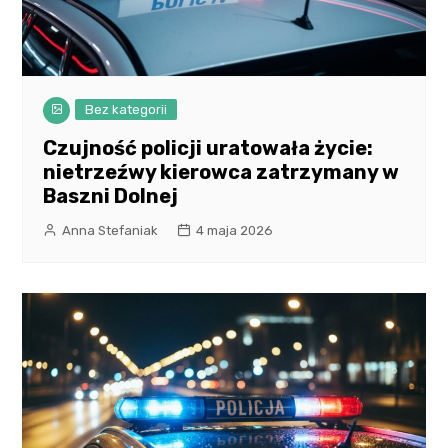
Bez kategorii
Czujność policji uratowała życie:
nietrzeźwy kierowca zatrzymany w
Baszni Dolnej
Anna Stefaniak
4 maja 2026