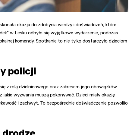
oskonała okazja do zdobycia wiedzy i doświadczeń, które
udek” w Lesku odbyło się wyjątkowe wydarzenie, podczas
okalnej komendy. Spotkanie to nie tylko dostarczyło dzieciom
 policji
się z rolą dzielnicowego oraz zakresem jego obowiązków.
raz jakie wyzwania muszą pokonywać. Dzieci miały okazję
iekawość i zachwyt. To bezpośrednie doświadczenie pozwoliło
 drodze