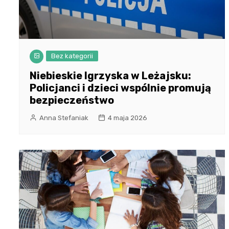
Bez kategorii
Niebieskie Igrzyska w Leżajsku:
Policjanci i dzieci wspólnie promują
bezpieczeństwo
Anna Stefaniak
4 maja 2026