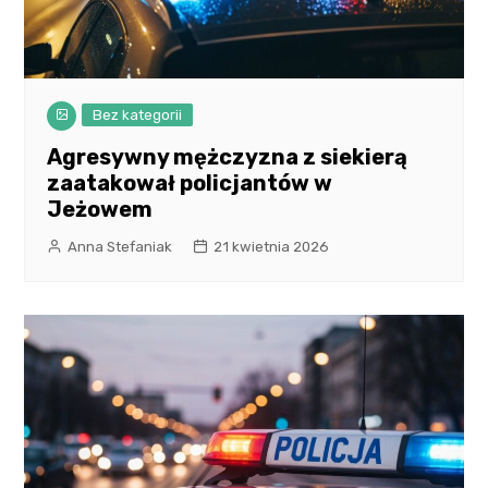
Bez kategorii
Agresywny mężczyzna z siekierą
zaatakował policjantów w
Jeżowem
Anna Stefaniak
21 kwietnia 2026