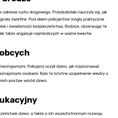
zakresie ruchu drogowego. Przedszkolaki nauczyły się, jak
ygnały świetlne. Pod okiem policjantów mogły praktycznie
iebie i świadomość bezpieczeństwa. Rodzice, obserwując te
zy, ale także angażuje najmłodszych w ważne kwestie.
 obcych
ieznajomymi. Policjanci uczyli dzieci, jak rozpoznawać
eznajomymi osobami. Było to istotne uzupełnienie wiedzy o
nich postaw wśród dzieci.
ukacyjny
zeństwie dzieci, a także o ich wszechstronnym rozwoju.