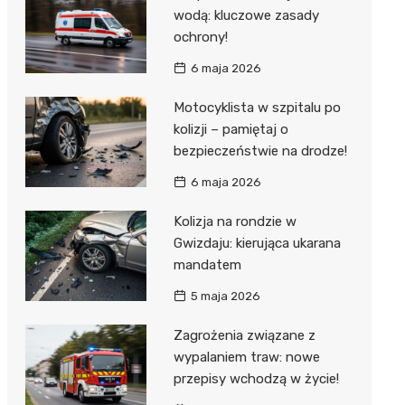
wodą: kluczowe zasady
ochrony!
6 maja 2026
Motocyklista w szpitalu po
kolizji – pamiętaj o
bezpieczeństwie na drodze!
6 maja 2026
Kolizja na rondzie w
Gwizdaju: kierująca ukarana
mandatem
5 maja 2026
Zagrożenia związane z
wypalaniem traw: nowe
przepisy wchodzą w życie!