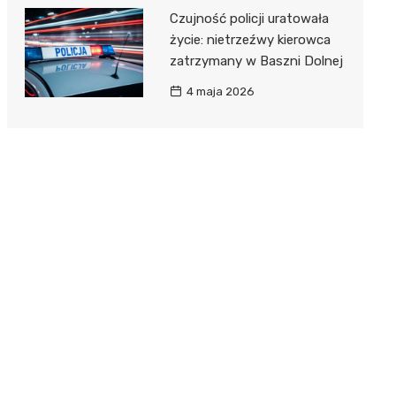
Czujność policji uratowała
życie: nietrzeźwy kierowca
zatrzymany w Baszni Dolnej
4 maja 2026