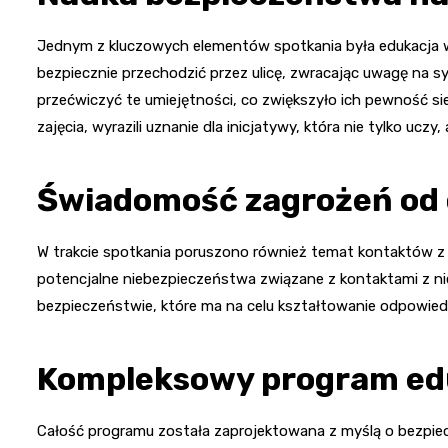
Jednym z kluczowych elementów spotkania była edukacja w 
bezpiecznie przechodzić przez ulicę, zwracając uwagę na s
przećwiczyć te umiejętności, co zwiększyło ich pewność s
zajęcia, wyrazili uznanie dla inicjatywy, która nie tylko uc
Świadomość zagrożeń od
W trakcie spotkania poruszono również temat kontaktów z n
potencjalne niebezpieczeństwa związane z kontaktami z ni
bezpieczeństwie, które ma na celu kształtowanie odpowied
Kompleksowy program ed
Całość programu została zaprojektowana z myślą o bezpiec