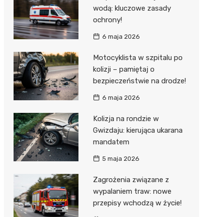
wodą: kluczowe zasady
ochrony!
6 maja 2026
Motocyklista w szpitalu po
kolizji – pamiętaj o
bezpieczeństwie na drodze!
6 maja 2026
Kolizja na rondzie w
Gwizdaju: kierująca ukarana
mandatem
5 maja 2026
Zagrożenia związane z
wypalaniem traw: nowe
przepisy wchodzą w życie!