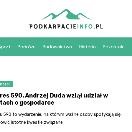
Sport
Podróże
Budownictwo
Historia
Pozostałe
ności
res 590. Andrzej Duda wziął udział w
tach o gospodarce
s 590 to wydarzenie, na którym ważne osoby spotykają się,
ówić istotne kwestie związane