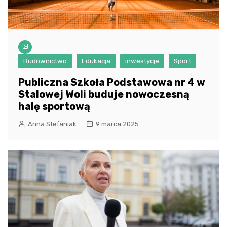
Budownictwo
Edukacja
inwestycje
Sport
Publiczna Szkoła Podstawowa nr 4 w
Stalowej Woli buduje nowoczesną
halę sportową
Anna Stefaniak
9 marca 2025