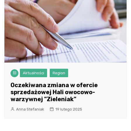
Aktualności
Region
Oczekiwana zmiana w ofercie
sprzedażowej Hali owocowo-
warzywnej "Zieleniak"
Anna Stefaniak
19 lutego 2025