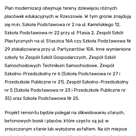
Plan modernizacji obejmuje tereny dziewięciu różnych
placówek edukacyjnych w Rzeszowie. W tym gronie znajdują
się m.in. Szkoła Podstawowa nr 2 na ul. Kamińskiego 12,
Szkoła Podstawowa nr 22 przy ul. Ptasia 2, Zespół Szkół
Plastycznych na ul. Staszica 16A czy Szkoła Podstawowa Nr
29 zlokalizowana przy ul. Partyzantów 10A. Inne wymienione
szkoły to Zespół Szkół Gospodarczych, Zespół Szkół
Samochodowych Technikum Samochodowe, Zespół
Szkolno-Przedszkolny nr 6 (Szkoła Podstawowa nr 27 i
Przedszkole Publiczne nr 21), Zespół Szkolno-Przedszkolny
nr 5 (Szkoła Podstawowa nr 23 i Przedszkole Publiczne nr
35) oraz Szkoła Podstawowa Nr 25.
Projekt remontu będzie polegał na zlikwidowaniu starych,
betonowych boisk i placów, które często są już w
zniszczonym stanie lub wyłożone asfaltem. Na ich miejsce