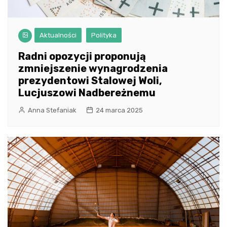
Aktualności
Polityka
Radni opozycji proponują
zmniejszenie wynagrodzenia
prezydentowi Stalowej Woli,
Lucjuszowi Nadbereżnemu
Anna Stefaniak
24 marca 2025