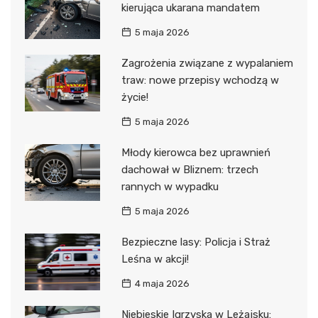
kierująca ukarana mandatem
5 maja 2026
Zagrożenia związane z wypalaniem
traw: nowe przepisy wchodzą w
życie!
5 maja 2026
Młody kierowca bez uprawnień
dachował w Bliznem: trzech
rannych w wypadku
5 maja 2026
Bezpieczne lasy: Policja i Straż
Leśna w akcji!
4 maja 2026
Niebieskie Igrzyska w Leżajsku: