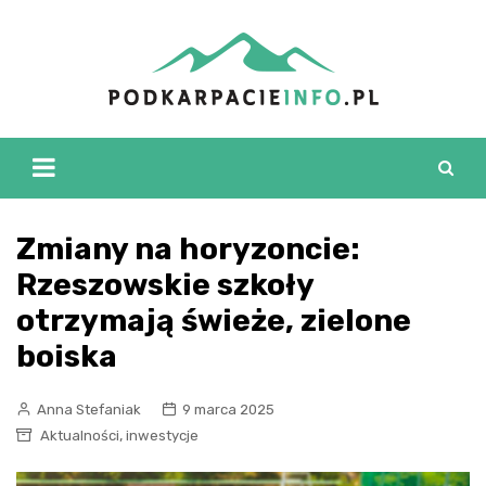
Skip
to
content
Zmiany na horyzoncie:
Rzeszowskie szkoły
otrzymają świeże, zielone
boiska
Anna Stefaniak
9 marca 2025
,
Aktualności
inwestycje