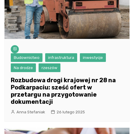
Budownictwo
infrastruktura
inwestycje
Na drodze
rzeszów
Rozbudowa drogi krajowej nr 28 na
Podkarpaciu: sześć ofert w
przetargu na przygotowanie
dokumentacji
Anna Stefaniak
26 lutego 2025