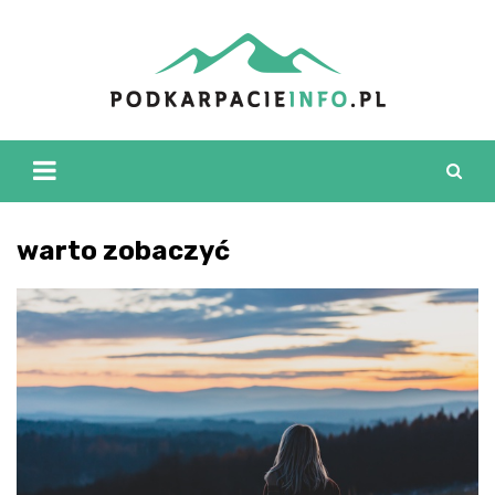
Skip
to
content
warto zobaczyć