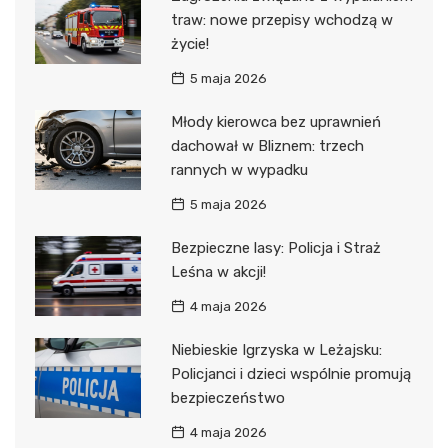
traw: nowe przepisy wchodzą w
życie!
5 maja 2026
Młody kierowca bez uprawnień
dachował w Bliznem: trzech
rannych w wypadku
5 maja 2026
Bezpieczne lasy: Policja i Straż
Leśna w akcji!
4 maja 2026
Niebieskie Igrzyska w Leżajsku:
Policjanci i dzieci wspólnie promują
bezpieczeństwo
4 maja 2026