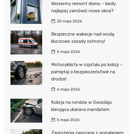
Wiosenny remont domu – kiedy
najlepiej zamówić nowe okna?
25 maja 2026
Bezpieczne wakacje nad wodą:
kluczowe zasady ochrony!
6 maja 2026
Motocyklista w szpitalu po kolizji –
pamiętaj o bezpieczeństwie na
drodze!
6 maja 2026
Kolizja na rondzie w Gwizdaju:
kierująca ukarana mandatem
5 maja 2026
Zagrożenia związane z wypalaniem