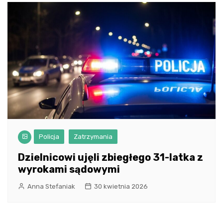
Policja
Zatrzymania
Dzielnicowi ujęli zbiegłego 31-latka z
wyrokami sądowymi
Anna Stefaniak
30 kwietnia 2026