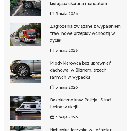
kierująca ukarana mandatem
5 maja 2026
Zagrożenia związane z wypalaniem
traw: nowe przepisy wchodzą w
życie!
5 maja 2026
Młody kierowca bez uprawnień
dachował w Bliznem: trzech
rannych w wypadku
5 maja 2026
Bezpieczne lasy: Policja i Straż
Leśna w akcji!
4 maja 2026
Niebieskie Igrzyska w Leżajsku: