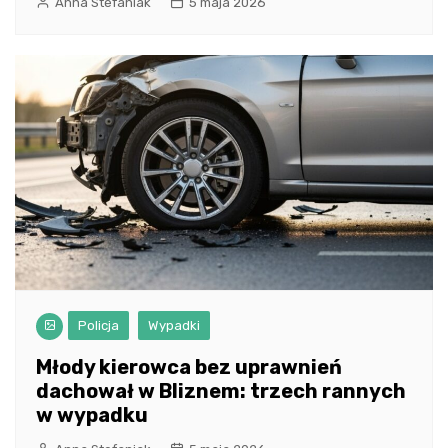
Anna Stefaniak
5 maja 2026
Policja
Wypadki
Młody kierowca bez uprawnień
dachował w Bliznem: trzech rannych
w wypadku