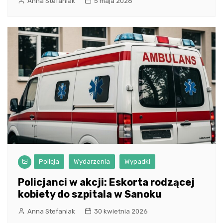
Anna Stefaniak
5 maja 2026
Policja
Wydarzenia
Wypadki
Policjanci w akcji: Eskorta rodzącej
kobiety do szpitala w Sanoku
Anna Stefaniak
30 kwietnia 2026