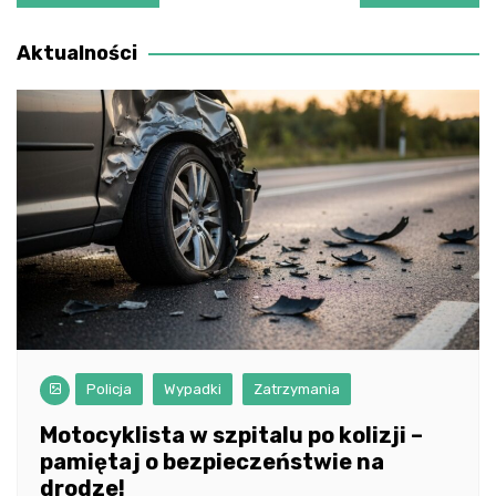
wpisu
Aktualności
Policja
Wypadki
Zatrzymania
Motocyklista w szpitalu po kolizji –
pamiętaj o bezpieczeństwie na
drodze!