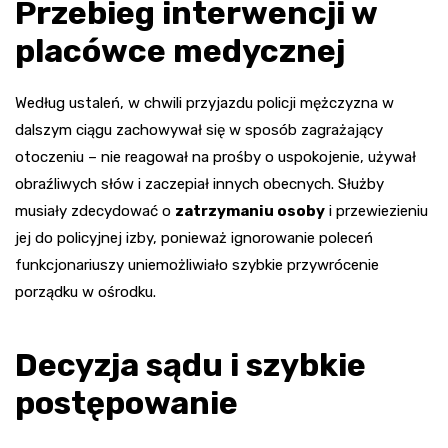
Przebieg interwencji w
placówce medycznej
Według ustaleń, w chwili przyjazdu policji mężczyzna w
dalszym ciągu zachowywał się w sposób zagrażający
otoczeniu – nie reagował na prośby o uspokojenie, używał
obraźliwych słów i zaczepiał innych obecnych. Służby
musiały zdecydować o
zatrzymaniu osoby
i przewiezieniu
jej do policyjnej izby, ponieważ ignorowanie poleceń
funkcjonariuszy uniemożliwiało szybkie przywrócenie
porządku w ośrodku.
Decyzja sądu i szybkie
postępowanie