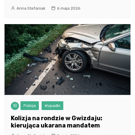
Anna Stefaniak
6 maja 2026
Policja
Wypadki
Kolizja na rondzie w Gwizdaju:
kierująca ukarana mandatem