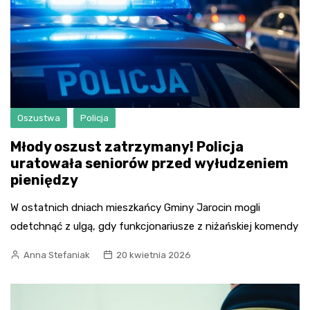
Oszustwa
Policja
Młody oszust zatrzymany! Policja
uratowała seniorów przed wyłudzeniem
pieniędzy
W ostatnich dniach mieszkańcy Gminy Jarocin mogli
odetchnąć z ulgą, gdy funkcjonariusze z niżańskiej komendy
Anna Stefaniak
20 kwietnia 2026