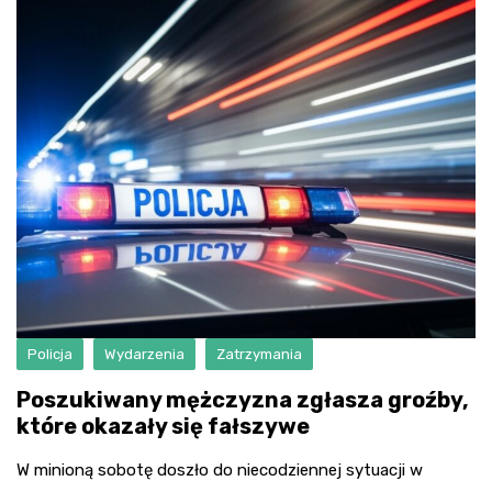
Policja
Wydarzenia
Zatrzymania
Poszukiwany mężczyzna zgłasza groźby,
które okazały się fałszywe
W minioną sobotę doszło do niecodziennej sytuacji w