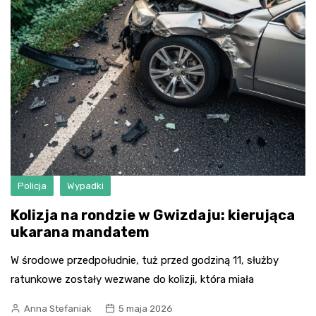
Policja
Wypadki
Kolizja na rondzie w Gwizdaju: kierująca
ukarana mandatem
W środowe przedpołudnie, tuż przed godziną 11, służby
ratunkowe zostały wezwane do kolizji, która miała
Anna Stefaniak
5 maja 2026