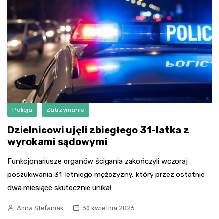
Policja
Zatrzymania
Dzielnicowi ujęli zbiegłego 31-latka z
wyrokami sądowymi
Funkcjonariusze organów ścigania zakończyli wczoraj
poszukiwania 31-letniego mężczyzny, który przez ostatnie
dwa miesiące skutecznie unikał
Anna Stefaniak
30 kwietnia 2026