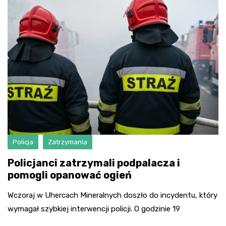
Policja
Zatrzymania
Policjanci zatrzymali podpalacza i
pomogli opanować ogień
Wczoraj w Uhercach Mineralnych doszło do incydentu, który
wymagał szybkiej interwencji policji. O godzinie 19