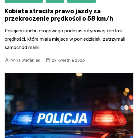
Kobieta straciła prawo jazdy za
przekroczenie prędkości o 58 km/h
Policjanci ruchu drogowego podczas rutynowej kontroli
prędkości, która miała miejsce w poniedziałek, zatrzymali
samochód marki
Anna Stefaniak
29 kwietnia 2026