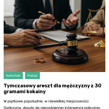
Narkotyki
Policja
Tymczasowy areszt dla mężczyzny z 30
gramami kokainy
W piątkowe popołudnie, w niewielkiej miejscowości
Gorliczyna, doszło do niecodziennej interwencji policyjnej.