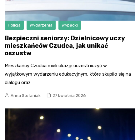
Policja
Wydarzenia
Wypadki
Bezpieczni seniorzy: Dzielnicowy uczy
mieszkańców Czudca, jak unikać
oszustw
Mieszkańcy Czudca mieli okazję uczestniczyć w
wyjątkowym wydarzeniu edukacyjnym, które skupiło się na
dialogu oraz
Anna Stefaniak
27 kwietnia 2026