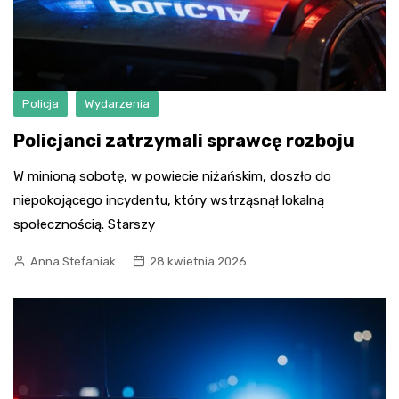
Policja
Wydarzenia
Policjanci zatrzymali sprawcę rozboju
W minioną sobotę, w powiecie niżańskim, doszło do
niepokojącego incydentu, który wstrząsnął lokalną
społecznością. Starszy
Anna Stefaniak
28 kwietnia 2026