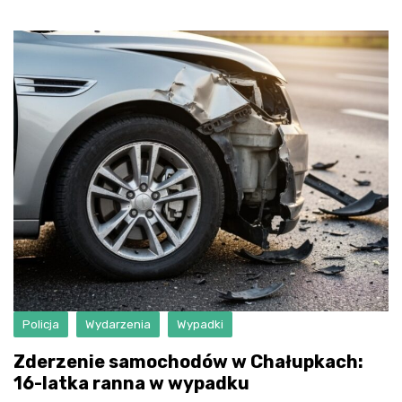
Policja
Wydarzenia
Wypadki
Zderzenie samochodów w Chałupkach:
16-latka ranna w wypadku