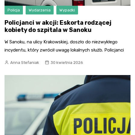
Policja
Wydarzenia
Wypadki
Policjanci w akcji: Eskorta rodzącej
kobiety do szpitala w Sanoku
W Sanoku, na ulicy Krakowskiej, doszło do niezwykłego
incydentu, który zwrócił uwagę lokalnych służb. Policjanci
Anna Stefaniak
30 kwietnia 2026