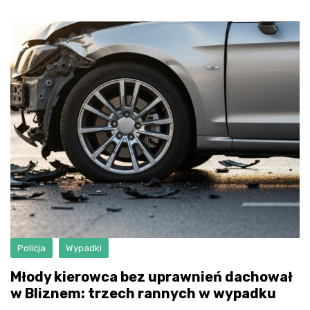
Policja
Wypadki
Młody kierowca bez uprawnień dachował
w Bliznem: trzech rannych w wypadku