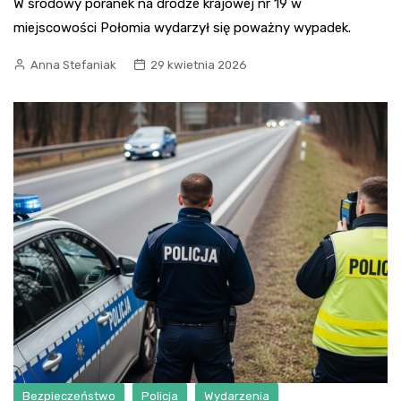
W środowy poranek na drodze krajowej nr 19 w
miejscowości Połomia wydarzył się poważny wypadek.
Anna Stefaniak
29 kwietnia 2026
Bezpieczeństwo
Policja
Wydarzenia