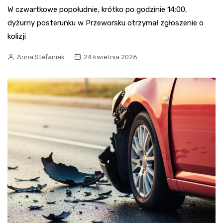
W czwartkowe popołudnie, krótko po godzinie 14:00,
dyżurny posterunku w Przeworsku otrzymał zgłoszenie o
kolizji
Anna Stefaniak
24 kwietnia 2026