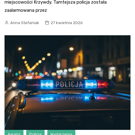
miejscowości Krzywdy. Tamtejsza policja została
zaalarmowana przez
Anna Stefaniak
27 kwietnia 2026
Awans
Policja
Wydarzenia