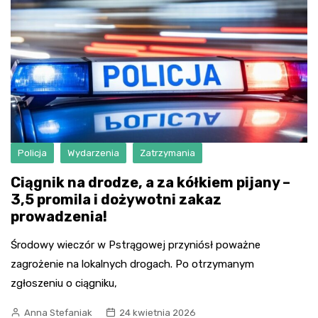
Policja
Wydarzenia
Zatrzymania
Ciągnik na drodze, a za kółkiem pijany –
3,5 promila i dożywotni zakaz
prowadzenia!
Środowy wieczór w Pstrągowej przyniósł poważne
zagrożenie na lokalnych drogach. Po otrzymanym
zgłoszeniu o ciągniku,
Anna Stefaniak
24 kwietnia 2026