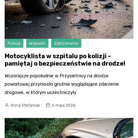
Policja
Wypadki
Zatrzymania
Motocyklista w szpitalu po kolizji –
pamiętaj o bezpieczeństwie na drodze!
Wczorajsze popołudnie w Przysietnicy na drodze
powiatowej przyniosło groźnie wyglądające zdarzenie
drogowe, w którym uczestniczyły
Anna Stefaniak
6 maja 2026