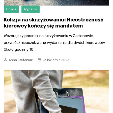
Policja
Wypadki
Kolizja na skrzyżowaniu: Nieostrożność
kierowcy kończy się mandatem
Wczorajszy poranek na skrzyżowaniu w Jasionowie
przyniósł nieoczekiwane wydarzenia dla dwóch kierowców.
Około godziny 10
Anna Stefaniak
23 kwietnia 2026