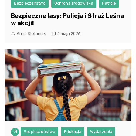
Bezpieczeństwo
Ochrona środowiska
Patrole
Bezpieczne lasy: Policja i Straż Leśna
w akcji!
Anna Stefaniak
4 maja 2026
Bezpieczeństwo
Edukacja
Wydarzenia