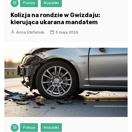
Policja
Wypadki
Kolizja na rondzie w Gwizdaju:
kierująca ukarana mandatem
Anna Stefaniak
5 maja 2026
Policja
Wypadki