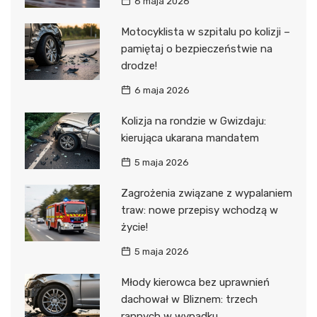
6 maja 2026
Motocyklista w szpitalu po kolizji –
pamiętaj o bezpieczeństwie na
drodze!
6 maja 2026
Kolizja na rondzie w Gwizdaju:
kierująca ukarana mandatem
5 maja 2026
Zagrożenia związane z wypalaniem
traw: nowe przepisy wchodzą w
życie!
5 maja 2026
Młody kierowca bez uprawnień
dachował w Bliznem: trzech
rannych w wypadku