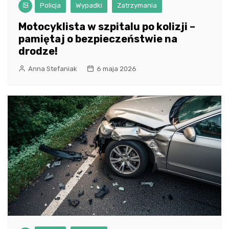
Policja
Wypadki
Zatrzymania
Motocyklista w szpitalu po kolizji –
pamiętaj o bezpieczeństwie na
drodze!
Anna Stefaniak
6 maja 2026