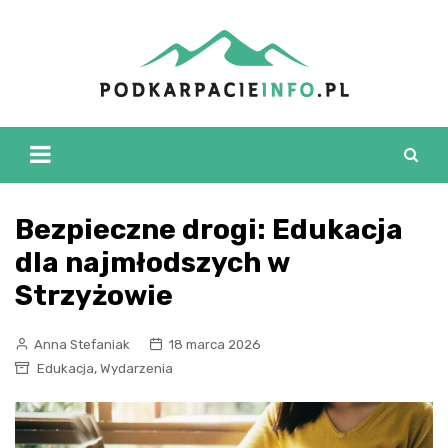
Skip
to
content
Bezpieczne drogi: Edukacja
dla najmłodszych w
Strzyżowie
Anna Stefaniak
18 marca 2026
,
Edukacja
Wydarzenia