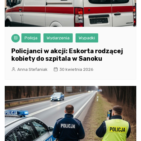
Policja
Wydarzenia
Wypadki
Policjanci w akcji: Eskorta rodzącej
kobiety do szpitala w Sanoku
Anna Stefaniak
30 kwietnia 2026