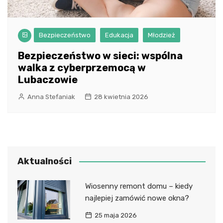
Bezpieczeństwo
Edukacja
Młodzież
Bezpieczeństwo w sieci: wspólna
walka z cyberprzemocą w
Lubaczowie
Anna Stefaniak
28 kwietnia 2026
Aktualności
Wiosenny remont domu – kiedy
najlepiej zamówić nowe okna?
25 maja 2026