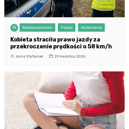
Bezpieczeństwo
Policja
Wydarzenia
Kobieta straciła prawo jazdy za
przekroczenie prędkości o 58 km/h
Anna Stefaniak
29 kwietnia 2026