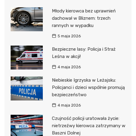
Młody kierowca bez uprawnień
dachował w Bliznem: trzech
rannych w wypadku
5 maja 2026
Bezpieczne lasy: Policja i Straż
Leśna w akcji!
4 maja 2026
Niebieskie Igrzyska w Leżajsku:
Policjanci i dzieci wspólnie promują
bezpieczeństwo
4 maja 2026
Czujność policji uratowała życie:
nietrzeźwy kierowca zatrzymany w
Baszni Dolnej