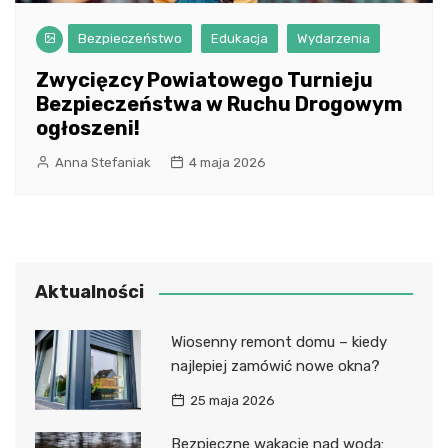
Bezpieczeństwo
Edukacja
Wydarzenia
Zwycięzcy Powiatowego Turnieju
Bezpieczeństwa w Ruchu Drogowym
ogłoszeni!
Anna Stefaniak
4 maja 2026
Aktualności
Wiosenny remont domu – kiedy
najlepiej zamówić nowe okna?
25 maja 2026
Bezpieczne wakacje nad wodą: