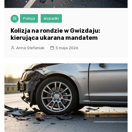
Policja
Wypadki
Kolizja na rondzie w Gwizdaju:
kierująca ukarana mandatem
Anna Stefaniak
5 maja 2026