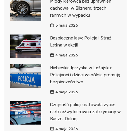
Młody kierowca bez uprawnień
dachował w Bliznem: trzech
rannych w wypadku
5 maja 2026
Bezpieczne lasy: Policja i Straż
Leśna w akcji!
4 maja 2026
Niebieskie Igrzyska w Leżajsku:
Policjanci i dzieci wspólnie promują
bezpieczeństwo
4 maja 2026
Czujność policji uratowała życie:
nietrzeźwy kierowca zatrzymany w
Baszni Dolnej
4 maja 2026