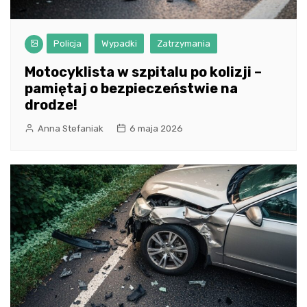
Policja
Wypadki
Zatrzymania
Motocyklista w szpitalu po kolizji –
pamiętaj o bezpieczeństwie na
drodze!
Anna Stefaniak
6 maja 2026