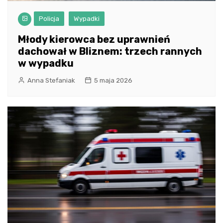
Policja
Wypadki
Młody kierowca bez uprawnień
dachował w Bliznem: trzech rannych
w wypadku
Anna Stefaniak
5 maja 2026