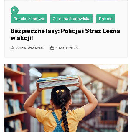
Bezpieczeństwo
Ochrona środowiska
Patrole
Bezpieczne lasy: Policja i Straż Leśna
w akcji!
Anna Stefaniak
4 maja 2026