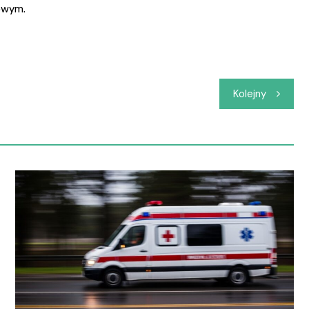
rowym.
Kolejny