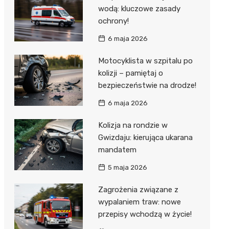
wodą: kluczowe zasady
ochrony!
6 maja 2026
Motocyklista w szpitalu po
kolizji – pamiętaj o
bezpieczeństwie na drodze!
6 maja 2026
Kolizja na rondzie w
Gwizdaju: kierująca ukarana
mandatem
5 maja 2026
Zagrożenia związane z
wypalaniem traw: nowe
przepisy wchodzą w życie!