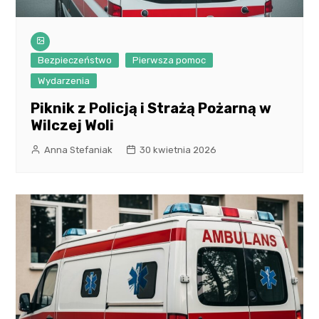
Bezpieczeństwo
Pierwsza pomoc
Wydarzenia
Piknik z Policją i Strażą Pożarną w
Wilczej Woli
Anna Stefaniak
30 kwietnia 2026