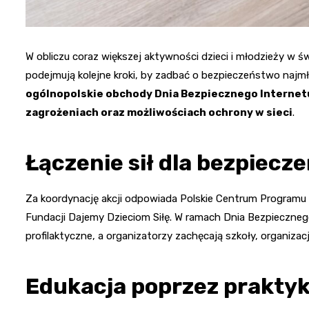
W obliczu coraz większej aktywności dzieci i młodzieży w ś
podejmują kolejne kroki, by zadbać o bezpieczeństwo najm
ogólnopolskie obchody Dnia Bezpiecznego Internetu,
zagrożeniach oraz możliwościach ochrony w sieci
.
Łączenie sił dla bezpiec
Za koordynację akcji odpowiada Polskie Centrum Programu 
Fundacji Dajemy Dzieciom Siłę. W ramach Dnia Bezpiecznego
profilaktyczne, a organizatorzy zachęcają szkoły, organizacj
Edukacja poprzez prakty