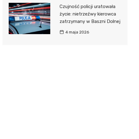
Czujność policji uratowała
życie: nietrzeźwy kierowca
zatrzymany w Baszni Dolnej
4 maja 2026