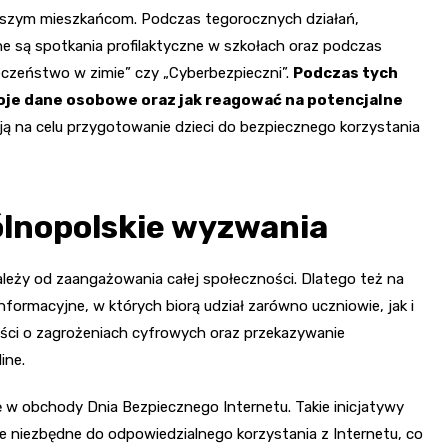
dszym mieszkańcom. Podczas tegorocznych działań,
e są spotkania profilaktyczne w szkołach oraz podczas
ieczeństwo w zimie” czy „Cyberbezpieczni”.
Podczas tych
woje dane osobowe oraz jak reagować na potencjalne
ają na celu przygotowanie dzieci do bezpiecznego korzystania
ólnopolskie wyzwania
zależy od zaangażowania całej społeczności. Dlatego też na
informacyjne, w których biorą udział zarówno uczniowie, jak i
ości o zagrożeniach cyfrowych oraz przekazywanie
ine.
ię w obchody Dnia Bezpiecznego Internetu. Takie inicjatywy
 niezbędne do odpowiedzialnego korzystania z Internetu, co