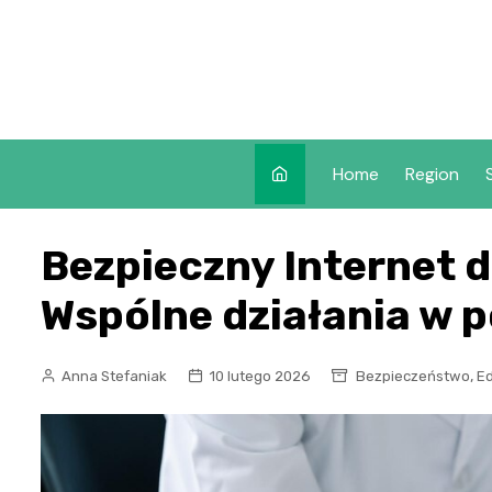
Skip
to
content
Home
Region
Bezpieczny Internet 
Wspólne działania w 
,
Anna Stefaniak
10 lutego 2026
Bezpieczeństwo
E