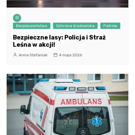
Bezpieczeństwo
Ochrona środowiska
Patrole
Bezpieczne lasy: Policja i Straż
Leśna w akcji!
Anna Stefaniak
4 maja 2026