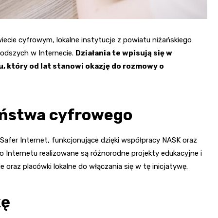
wiecie cyfrowym, lokalne instytucje z powiatu niżańskiego
łodszych w Internecie.
Działania te wpisują się w
 który od lat stanowi okazję do rozmowy o
zeństwa cyfrowego
Safer Internet, funkcjonujące dzięki współpracy NASK oraz
 Internetu realizowane są różnorodne projekty edukacyjne i
e oraz placówki lokalne do włączania się w tę inicjatywę.
kę