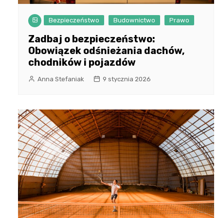
Bezpieczeństwo
Budownictwo
Prawo
Zadbaj o bezpieczeństwo:
Obowiązek odśnieżania dachów,
chodników i pojazdów
Anna Stefaniak
9 stycznia 2026