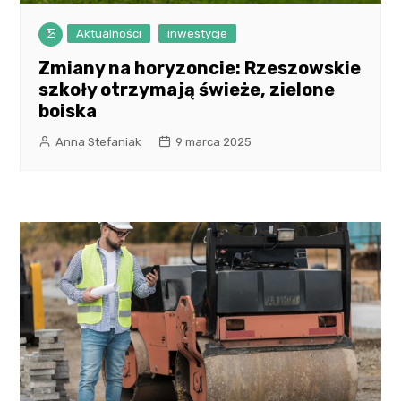
Aktualności
inwestycje
Zmiany na horyzoncie: Rzeszowskie
szkoły otrzymają świeże, zielone
boiska
Anna Stefaniak
9 marca 2025