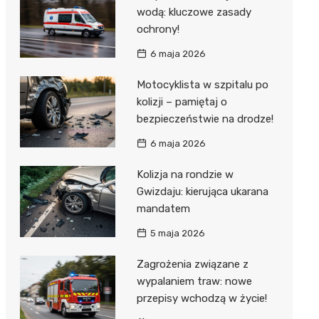
wodą: kluczowe zasady
ochrony!
6 maja 2026
Motocyklista w szpitalu po
kolizji – pamiętaj o
bezpieczeństwie na drodze!
6 maja 2026
Kolizja na rondzie w
Gwizdaju: kierująca ukarana
mandatem
5 maja 2026
Zagrożenia związane z
wypalaniem traw: nowe
przepisy wchodzą w życie!