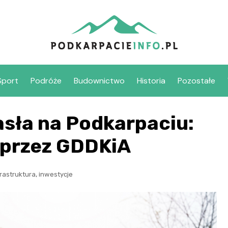
Sport
Podróże
Budownictwo
Historia
Pozostałe
sła na Podkarpaciu:
 przez GDDKiA
,
frastruktura
inwestycje