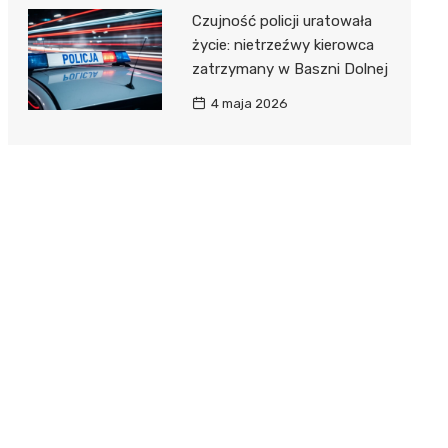
Czujność policji uratowała
życie: nietrzeźwy kierowca
zatrzymany w Baszni Dolnej
4 maja 2026