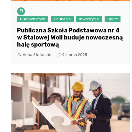
Budownictwo
Edukacja
inwestycje
Sport
Publiczna Szkoła Podstawowa nr 4
w Stalowej Woli buduje nowoczesną
halę sportową
Anna Stefaniak
9 marca 2025