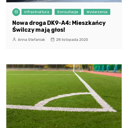
infrastruktura
Konsultacje
Wydarzenia
Nowa droga DK9-A4: Mieszkańcy
Świlczy mają głos!
Anna Stefaniak
28 listopada 2025