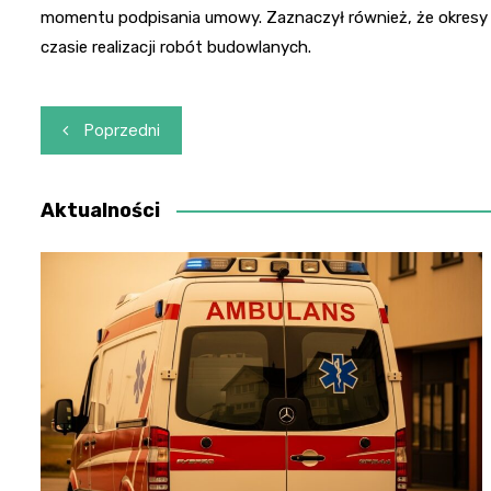
momentu podpisania umowy. Zaznaczył również, że okresy 
czasie realizacji robót budowlanych.
Nawigacja
Poprzedni
wpisu
Aktualności