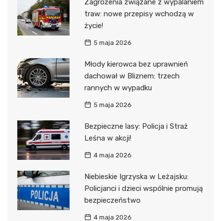
Zagrożenia związane z wypalaniem
traw: nowe przepisy wchodzą w
życie!
5 maja 2026
Młody kierowca bez uprawnień
dachował w Bliznem: trzech
rannych w wypadku
5 maja 2026
Bezpieczne lasy: Policja i Straż
Leśna w akcji!
4 maja 2026
Niebieskie Igrzyska w Leżajsku:
Policjanci i dzieci wspólnie promują
bezpieczeństwo
4 maja 2026