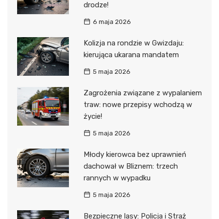
drodze!
6 maja 2026
Kolizja na rondzie w Gwizdaju:
kierująca ukarana mandatem
5 maja 2026
Zagrożenia związane z wypalaniem
traw: nowe przepisy wchodzą w
życie!
5 maja 2026
Młody kierowca bez uprawnień
dachował w Bliznem: trzech
rannych w wypadku
5 maja 2026
Bezpieczne lasy: Policja i Straż