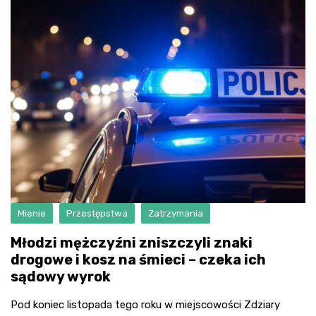
Mienie
Przestępstwa
Zatrzymania
Młodzi mężczyźni zniszczyli znaki
drogowe i kosz na śmieci – czeka ich
sądowy wyrok
Pod koniec listopada tego roku w miejscowości Zdziary