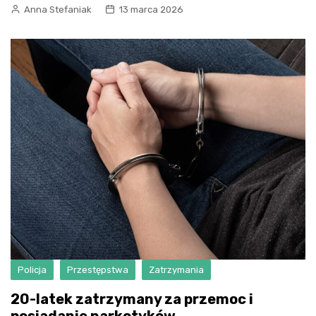
Anna Stefaniak
13 marca 2026
Policja
Przestępstwa
Zatrzymania
20-latek zatrzymany za przemoc i