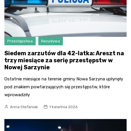
Przestępstwa
Recydywa
Siedem zarzutów dla 42-latka: Areszt na
trzy miesiące za serię przestępstw w
Nowej Sarzynie
Ostatnie miesiące na terenie gminy Nowa Sarzyna upłynęły
pod znakiem powtarzających się przestępstw, które
wprowadziły
Anna Stefaniak
1 kwietnia 2026