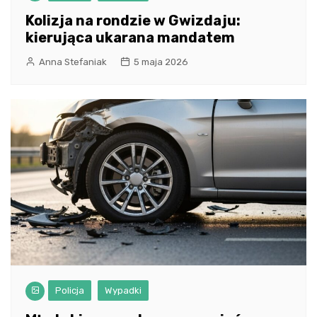
Kolizja na rondzie w Gwizdaju:
kierująca ukarana mandatem
Anna Stefaniak
5 maja 2026
Policja
Wypadki