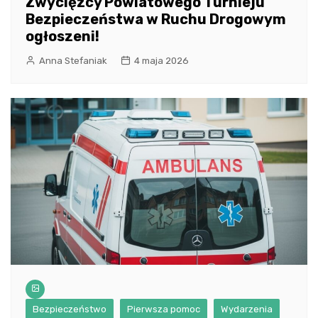
Zwycięzcy Powiatowego Turnieju
Bezpieczeństwa w Ruchu Drogowym
ogłoszeni!
Anna Stefaniak
4 maja 2026
Bezpieczeństwo
Pierwsza pomoc
Wydarzenia