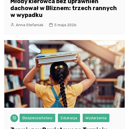
Młody kierowca bez uprawnień
dachował w Bliznem: trzech rannych
w wypadku
Anna Stefaniak
5 maja 2026
Bezpieczeństwo
Edukacja
Wydarzenia