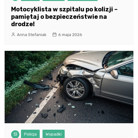
Motocyklista w szpitalu po kolizji –
pamiętaj o bezpieczeństwie na
drodze!
Anna Stefaniak
6 maja 2026
Policja
Wypadki