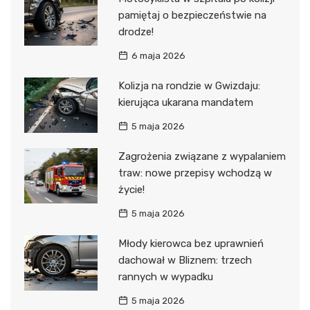
pamiętaj o bezpieczeństwie na
drodze!
6 maja 2026
Kolizja na rondzie w Gwizdaju:
kierująca ukarana mandatem
5 maja 2026
Zagrożenia związane z wypalaniem
traw: nowe przepisy wchodzą w
życie!
5 maja 2026
Młody kierowca bez uprawnień
dachował w Bliznem: trzech
rannych w wypadku
5 maja 2026