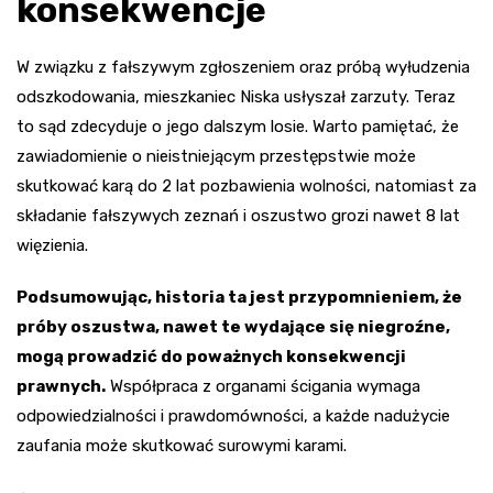
konsekwencje
W związku z fałszywym zgłoszeniem oraz próbą wyłudzenia
odszkodowania, mieszkaniec Niska usłyszał zarzuty. Teraz
to sąd zdecyduje o jego dalszym losie. Warto pamiętać, że
zawiadomienie o nieistniejącym przestępstwie może
skutkować karą do 2 lat pozbawienia wolności, natomiast za
składanie fałszywych zeznań i oszustwo grozi nawet 8 lat
więzienia.
Podsumowując, historia ta jest przypomnieniem, że
próby oszustwa, nawet te wydające się niegroźne,
mogą prowadzić do poważnych konsekwencji
prawnych.
Współpraca z organami ścigania wymaga
odpowiedzialności i prawdomówności, a każde nadużycie
zaufania może skutkować surowymi karami.