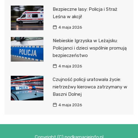
Bezpieczne lasy: Policja i Straż
Leśna w akcji!
4 maja 2026
Niebieskie Igrzyska w Leżajsku:
Policjanci i dzieci wspólnie promują
bezpieczeństwo
4 maja 2026
Czujność policji uratowała życie:
nietrzeźwy kierowca zatrzymany w
Baszni Dolnej
4 maja 2026
Copyright (C) podkarpacieinfo.pl