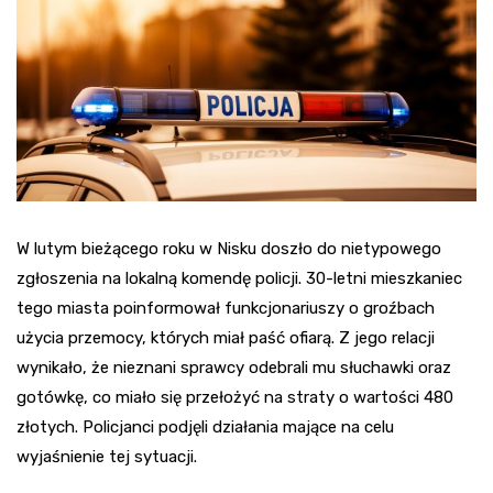
W lutym bieżącego roku w Nisku doszło do nietypowego
zgłoszenia na lokalną komendę policji. 30-letni mieszkaniec
tego miasta poinformował funkcjonariuszy o groźbach
użycia przemocy, których miał paść ofiarą. Z jego relacji
wynikało, że nieznani sprawcy odebrali mu słuchawki oraz
gotówkę, co miało się przełożyć na straty o wartości 480
złotych. Policjanci podjęli działania mające na celu
wyjaśnienie tej sytuacji.