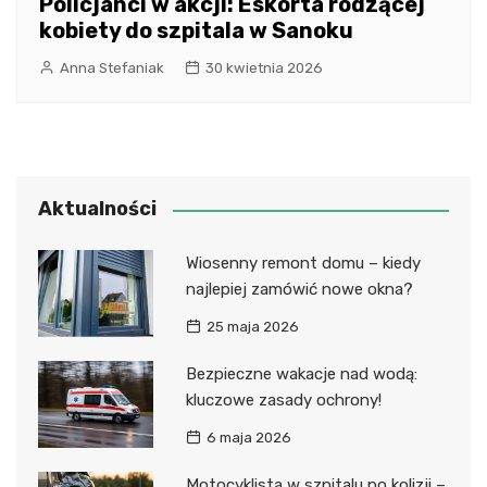
Policjanci w akcji: Eskorta rodzącej
kobiety do szpitala w Sanoku
Anna Stefaniak
30 kwietnia 2026
Aktualności
Wiosenny remont domu – kiedy
najlepiej zamówić nowe okna?
25 maja 2026
Bezpieczne wakacje nad wodą:
kluczowe zasady ochrony!
6 maja 2026
Motocyklista w szpitalu po kolizji –