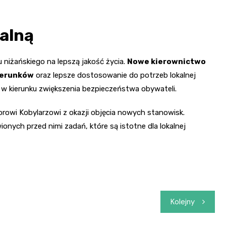
alną
iżańskiego na lepszą jakość życia.
Nowe kierownictwo
terunków
oraz lepsze dostosowanie do potrzeb lokalnej
k w kierunku zwiększenia bezpieczeństwa obywateli.
rowi Kobylarzowi z okazji objęcia nowych stanowisk.
nych przed nimi zadań, które są istotne dla lokalnej
Kolejny