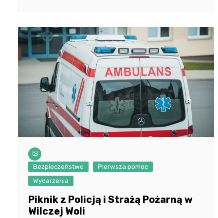
Bezpieczeństwo
Pierwsza pomoc
Wydarzenia
Piknik z Policją i Strażą Pożarną w
Wilczej Woli