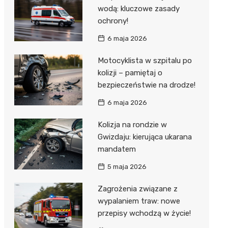
wodą: kluczowe zasady
ochrony!
6 maja 2026
Motocyklista w szpitalu po
kolizji – pamiętaj o
bezpieczeństwie na drodze!
6 maja 2026
Kolizja na rondzie w
Gwizdaju: kierująca ukarana
mandatem
5 maja 2026
Zagrożenia związane z
wypalaniem traw: nowe
przepisy wchodzą w życie!