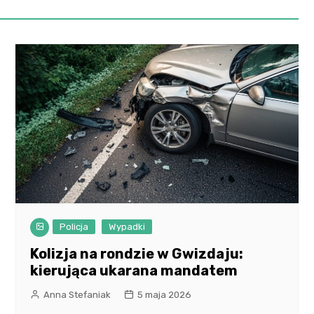
Policja
Wypadki
Kolizja na rondzie w Gwizdaju:
kierująca ukarana mandatem
Anna Stefaniak
5 maja 2026