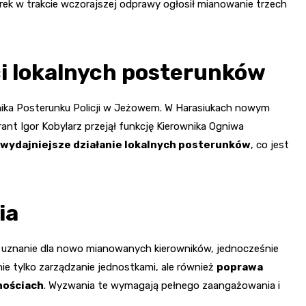
ek w trakcie wczorajszej odprawy ogłosił mianowanie trzech
i lokalnych posterunków
ika Posterunku Policji w Jeżowem. W Harasiukach nowym
rant Igor Kobylarz przejął funkcję Kierownika Ogniwa
wydajniejsze działanie lokalnych posterunków
, co jest
ia
ł uznanie dla nowo mianowanych kierowników, jednocześnie
ie tylko zarządzanie jednostkami, ale również
poprawa
nościach
. Wyzwania te wymagają pełnego zaangażowania i