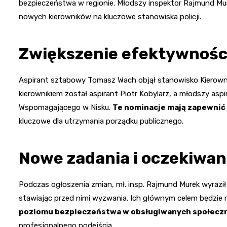
bezpieczeństwa w regionie. Młodszy inspektor Rajmund Mur
nowych kierowników na kluczowe stanowiska policji.
Zwiększenie efektywnośc
Aspirant sztabowy Tomasz Wach objął stanowisko Kierown
kierownikiem został aspirant Piotr Kobylarz, a młodszy aspi
Wspomagającego w Nisku.
Te nominacje mają zapewnić 
kluczowe dla utrzymania porządku publicznego.
Nowe zadania i oczekiwan
Podczas ogłoszenia zmian, mł. insp. Rajmund Murek wyrazi
stawiając przed nimi wyzwania. Ich głównym celem będzie n
poziomu bezpieczeństwa w obsługiwanych społecz
profesjonalnego podejścia.