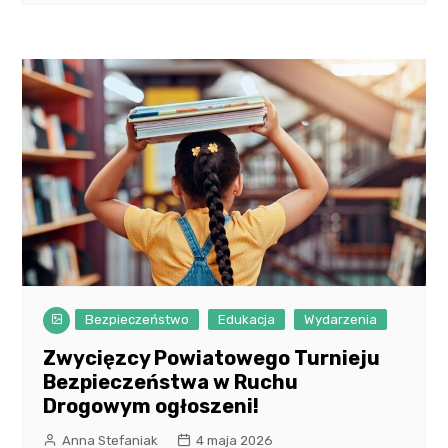
Bezpieczeństwo
Edukacja
Wydarzenia
Zwycięzcy Powiatowego Turnieju
Bezpieczeństwa w Ruchu
Drogowym ogłoszeni!
Anna Stefaniak
4 maja 2026