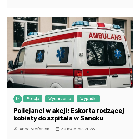
Policja
Wydarzenia
Wypadki
Policjanci w akcji: Eskorta rodzącej
kobiety do szpitala w Sanoku
Anna Stefaniak
30 kwietnia 2026