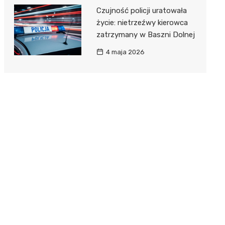
Czujność policji uratowała
życie: nietrzeźwy kierowca
zatrzymany w Baszni Dolnej
4 maja 2026