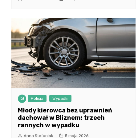
Policja
Wypadki
Młody kierowca bez uprawnień
dachował w Bliznem: trzech
rannych w wypadku
Anna Stefaniak
5 maja 2026