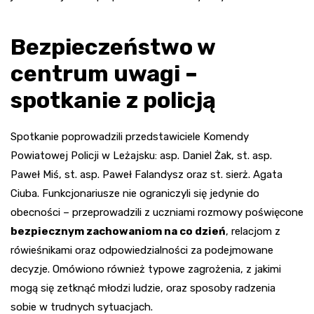
Bezpieczeństwo w
centrum uwagi –
spotkanie z policją
Spotkanie poprowadzili przedstawiciele Komendy
Powiatowej Policji w Leżajsku: asp. Daniel Żak, st. asp.
Paweł Miś, st. asp. Paweł Falandysz oraz st. sierż. Agata
Ciuba. Funkcjonariusze nie ograniczyli się jedynie do
obecności – przeprowadzili z uczniami rozmowy poświęcone
bezpiecznym zachowaniom na co dzień
, relacjom z
rówieśnikami oraz odpowiedzialności za podejmowane
decyzje. Omówiono również typowe zagrożenia, z jakimi
mogą się zetknąć młodzi ludzie, oraz sposoby radzenia
sobie w trudnych sytuacjach.