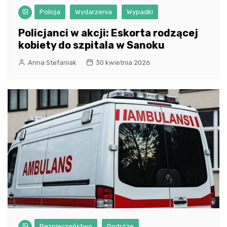
Policja
Wydarzenia
Wypadki
Policjanci w akcji: Eskorta rodzącej
kobiety do szpitala w Sanoku
Anna Stefaniak
30 kwietnia 2026
Bezpieczeństwo
Podróże