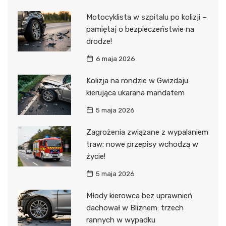
Motocyklista w szpitalu po kolizji –
pamiętaj o bezpieczeństwie na
drodze!
6 maja 2026
Kolizja na rondzie w Gwizdaju:
kierująca ukarana mandatem
5 maja 2026
Zagrożenia związane z wypalaniem
traw: nowe przepisy wchodzą w
życie!
5 maja 2026
Młody kierowca bez uprawnień
dachował w Bliznem: trzech
rannych w wypadku