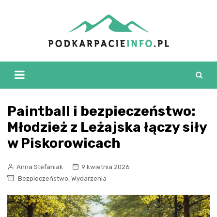
Skip
to
content
Paintball i bezpieczeństwo:
Młodzież z Leżajska łączy siły
w Piskorowicach
Anna Stefaniak
9 kwietnia 2026
,
Bezpieczeństwo
Wydarzenia