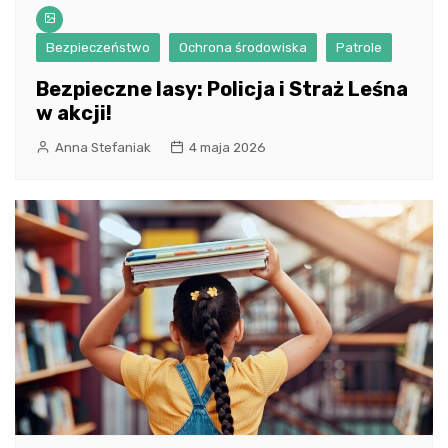
Bezpieczeństwo
Ochrona środowiska
Patrole
Bezpieczne lasy: Policja i Straż Leśna
w akcji!
Anna Stefaniak
4 maja 2026