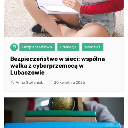
Bezpieczeństwo
Edukacja
Młodzież
Bezpieczeństwo w sieci: wspólna
walka z cyberprzemocą w
Lubaczowie
Anna Stefaniak
28 kwietnia 2026