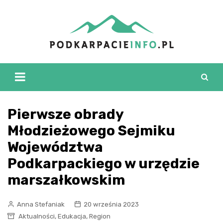
Skip
to
content
Pierwsze obrady
Młodzieżowego Sejmiku
Województwa
Podkarpackiego w urzędzie
marszałkowskim
Anna Stefaniak
20 września 2023
,
,
Aktualności
Edukacja
Region