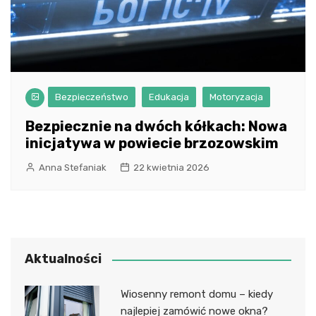
Bezpieczeństwo
Edukacja
Motoryzacja
Bezpiecznie na dwóch kółkach: Nowa
inicjatywa w powiecie brzozowskim
Anna Stefaniak
22 kwietnia 2026
Aktualności
Wiosenny remont domu – kiedy
najlepiej zamówić nowe okna?