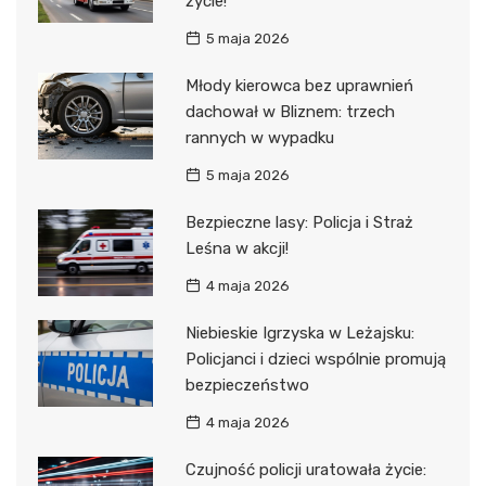
życie!
5 maja 2026
Młody kierowca bez uprawnień
dachował w Bliznem: trzech
rannych w wypadku
5 maja 2026
Bezpieczne lasy: Policja i Straż
Leśna w akcji!
4 maja 2026
Niebieskie Igrzyska w Leżajsku:
Policjanci i dzieci wspólnie promują
bezpieczeństwo
4 maja 2026
Czujność policji uratowała życie: