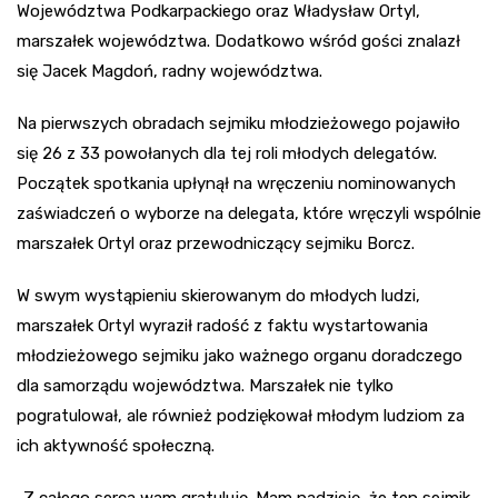
Województwa Podkarpackiego oraz Władysław Ortyl,
marszałek województwa. Dodatkowo wśród gości znalazł
się Jacek Magdoń, radny województwa.
Na pierwszych obradach sejmiku młodzieżowego pojawiło
się 26 z 33 powołanych dla tej roli młodych delegatów.
Początek spotkania upłynął na wręczeniu nominowanych
zaświadczeń o wyborze na delegata, które wręczyli wspólnie
marszałek Ortyl oraz przewodniczący sejmiku Borcz.
W swym wystąpieniu skierowanym do młodych ludzi,
marszałek Ortyl wyraził radość z faktu wystartowania
młodzieżowego sejmiku jako ważnego organu doradczego
dla samorządu województwa. Marszałek nie tylko
pogratulował, ale również podziękował młodym ludziom za
ich aktywność społeczną.
„Z całego serca wam gratuluję. Mam nadzieję, że ten sejmik