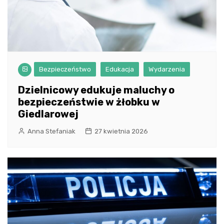
Bezpieczeństwo
Edukacja
Wydarzenia
Dzielnicowy edukuje maluchy o
bezpieczeństwie w żłobku w
Giedlarowej
Anna Stefaniak
27 kwietnia 2026