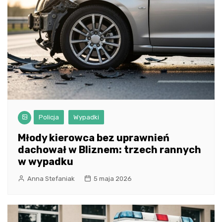
Policja
Wypadki
Młody kierowca bez uprawnień
dachował w Bliznem: trzech rannych
w wypadku
Anna Stefaniak
5 maja 2026