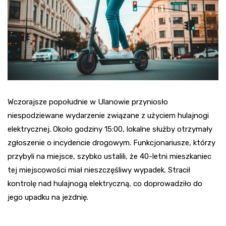
Wczorajsze popołudnie w Ulanowie przyniosło
niespodziewane wydarzenie związane z użyciem hulajnogi
elektrycznej. Około godziny 15:00, lokalne służby otrzymały
zgłoszenie o incydencie drogowym. Funkcjonariusze, którzy
przybyli na miejsce, szybko ustalili, że 40-letni mieszkaniec
tej miejscowości miał nieszczęśliwy wypadek. Stracił
kontrolę nad hulajnogą elektryczną, co doprowadziło do
jego upadku na jezdnię.