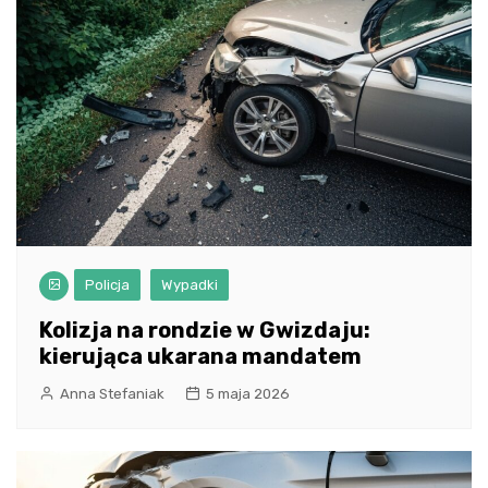
Policja
Wypadki
Kolizja na rondzie w Gwizdaju:
kierująca ukarana mandatem
Anna Stefaniak
5 maja 2026