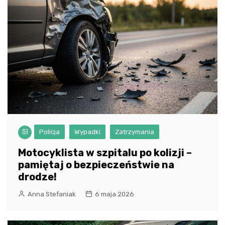
Policja
Wypadki
Zatrzymania
Motocyklista w szpitalu po kolizji –
pamiętaj o bezpieczeństwie na
drodze!
Anna Stefaniak
6 maja 2026