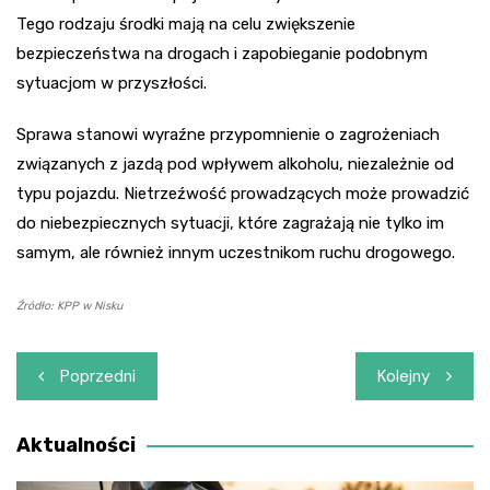
Tego rodzaju środki mają na celu zwiększenie
bezpieczeństwa na drogach i zapobieganie podobnym
sytuacjom w przyszłości.
Sprawa stanowi wyraźne przypomnienie o zagrożeniach
związanych z jazdą pod wpływem alkoholu, niezależnie od
typu pojazdu. Nietrzeźwość prowadzących może prowadzić
do niebezpiecznych sytuacji, które zagrażają nie tylko im
samym, ale również innym uczestnikom ruchu drogowego.
Źródło: KPP w Nisku
Nawigacja
Poprzedni
Kolejny
wpisu
Aktualności