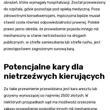
obrażeń, które wymagały hospitalizacji. Został przewieziony
do szpitala, gdzie pozostaje pod opieką medyczną. Poza
zdrowotnymi konsekwencjami, mężczyzna będzie musiał
stawić czoła również odpowiedzialności prawnej. Polskie
prawo jasno określa, że prowadzenie pojazdu innego niż
mechaniczny w stanie nietrzeźwości na drogach
publicznych, w strefie zamieszkania lub strefie ruchu, jest
przestępstwem zagrożonym surową karą.
Potencjalne kary dla
nietrzeźwych kierujących
Za takie przewinienie przewidziana jest kara aresztu lub
grzywny wynoszącej co najmniej 2500 złotych. W
niektórych przypadkach sąd ma możliwość orzeczenia
zakazu prowadzenia pojazdów innych niż mechaniczne.