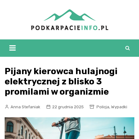
Skip
to
content
Pijany kierowca hulajnogi
elektrycznej z blisko 3
promilami w organizmie
,
Anna Stefaniak
22 grudnia 2025
Policja
Wypadki