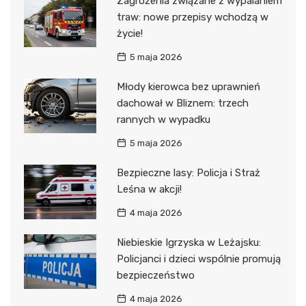
Zagrożenia związane z wypalaniem
traw: nowe przepisy wchodzą w
życie!
5 maja 2026
Młody kierowca bez uprawnień
dachował w Bliznem: trzech
rannych w wypadku
5 maja 2026
Bezpieczne lasy: Policja i Straż
Leśna w akcji!
4 maja 2026
Niebieskie Igrzyska w Leżajsku:
Policjanci i dzieci wspólnie promują
bezpieczeństwo
4 maja 2026