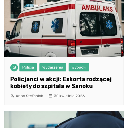
Policja
Wydarzenia
Wypadki
Policjanci w akcji: Eskorta rodzącej
kobiety do szpitala w Sanoku
Anna Stefaniak
30 kwietnia 2026