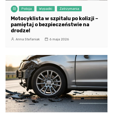
Policja
Wypadki
Zatrzymania
Motocyklista w szpitalu po kolizji –
pamiętaj o bezpieczeństwie na
drodze!
Anna Stefaniak
6 maja 2026