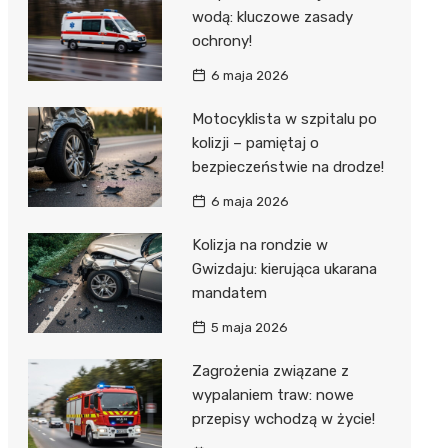
wodą: kluczowe zasady
ochrony!
6 maja 2026
Motocyklista w szpitalu po
kolizji – pamiętaj o
bezpieczeństwie na drodze!
6 maja 2026
Kolizja na rondzie w
Gwizdaju: kierująca ukarana
mandatem
5 maja 2026
Zagrożenia związane z
wypalaniem traw: nowe
przepisy wchodzą w życie!