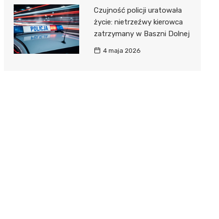
Czujność policji uratowała
życie: nietrzeźwy kierowca
zatrzymany w Baszni Dolnej
4 maja 2026