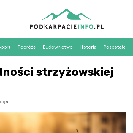
Sport
Podróże
Budownictwo
Historia
Pozostałe
ności strzyżowskiej
licja