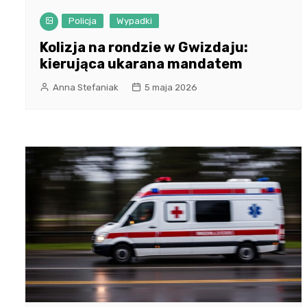
Policja
Wypadki
Kolizja na rondzie w Gwizdaju:
kierująca ukarana mandatem
Anna Stefaniak
5 maja 2026