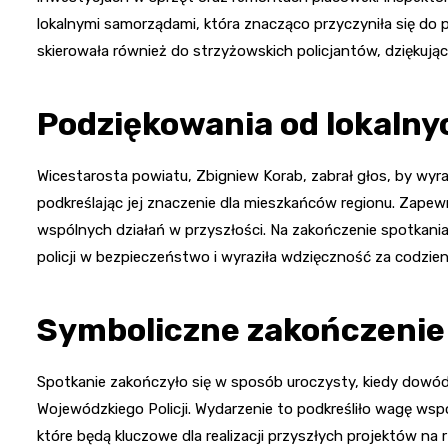
lokalnymi samorządami, która znacząco przyczyniła się do
skierowała również do strzyżowskich policjantów, dziękując
Podziękowania od lokalny
Wicestarosta powiatu, Zbigniew Korab, zabrał głos, by wy
podkreślając jej znaczenie dla mieszkańców regionu. Zapew
wspólnych działań w przyszłości. Na zakończenie spotkani
policji w bezpieczeństwo i wyraziła wdzięczność za codzien
Symboliczne zakończenie
Spotkanie zakończyło się w sposób uroczysty, kiedy dowó
Wojewódzkiego Policji. Wydarzenie to podkreśliło wagę wspó
które będą kluczowe dla realizacji przyszłych projektów na