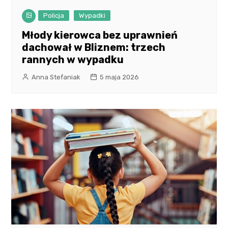
Policja
Wypadki
Młody kierowca bez uprawnień
dachował w Bliznem: trzech
rannych w wypadku
Anna Stefaniak
5 maja 2026