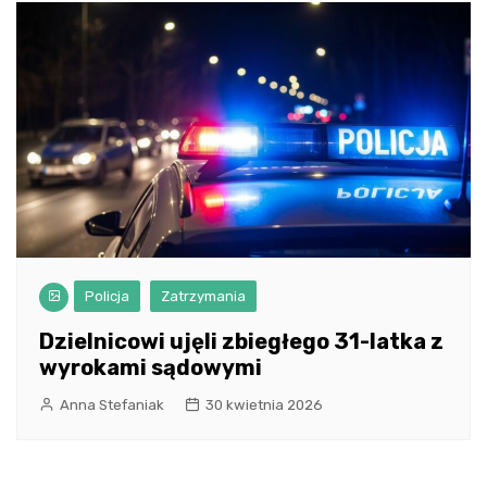
Policja
Zatrzymania
Dzielnicowi ujęli zbiegłego 31-latka z
wyrokami sądowymi
Anna Stefaniak
30 kwietnia 2026