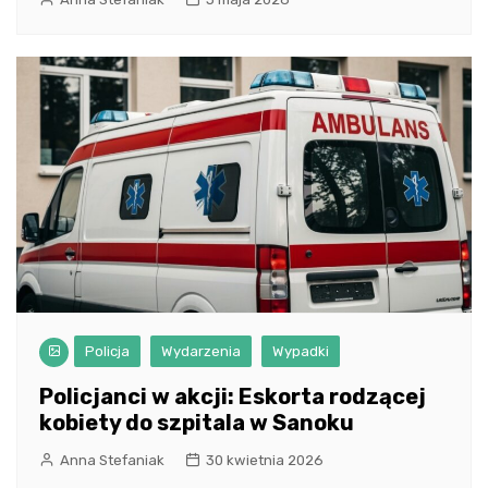
Policja
Wydarzenia
Wypadki
Policjanci w akcji: Eskorta rodzącej
kobiety do szpitala w Sanoku
Anna Stefaniak
30 kwietnia 2026