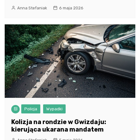
Anna Stefaniak
6 maja 2026
Policja
Wypadki
Kolizja na rondzie w Gwizdaju:
kierująca ukarana mandatem