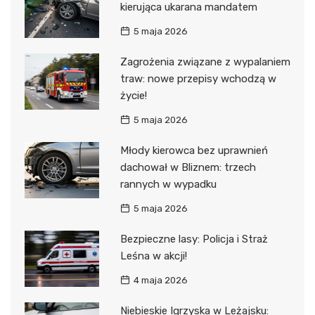
kierująca ukarana mandatem
5 maja 2026
Zagrożenia związane z wypalaniem
traw: nowe przepisy wchodzą w
życie!
5 maja 2026
Młody kierowca bez uprawnień
dachował w Bliznem: trzech
rannych w wypadku
5 maja 2026
Bezpieczne lasy: Policja i Straż
Leśna w akcji!
4 maja 2026
Niebieskie Igrzyska w Leżajsku: