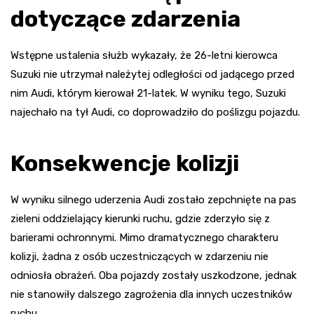
dotyczące zdarzenia
Wstępne ustalenia służb wykazały, że 26-letni kierowca
Suzuki nie utrzymał należytej odległości od jadącego przed
nim Audi, którym kierował 21-latek. W wyniku tego, Suzuki
najechało na tył Audi, co doprowadziło do poślizgu pojazdu.
Konsekwencje kolizji
W wyniku silnego uderzenia Audi zostało zepchnięte na pas
zieleni oddzielający kierunki ruchu, gdzie zderzyło się z
barierami ochronnymi. Mimo dramatycznego charakteru
kolizji, żadna z osób uczestniczących w zdarzeniu nie
odniosła obrażeń. Oba pojazdy zostały uszkodzone, jednak
nie stanowiły dalszego zagrożenia dla innych uczestników
ruchu.