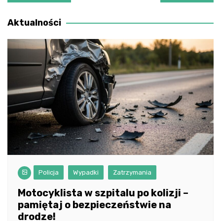
wpisu
Aktualności
Policja
Wypadki
Zatrzymania
Motocyklista w szpitalu po kolizji –
pamiętaj o bezpieczeństwie na
drodze!