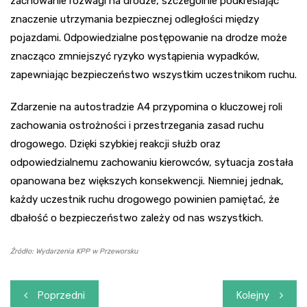
zachowanie rozwagi na drodze, szczególnie podkreślając
znaczenie utrzymania bezpiecznej odległości między
pojazdami. Odpowiedzialne postępowanie na drodze może
znacząco zmniejszyć ryzyko wystąpienia wypadków,
zapewniając bezpieczeństwo wszystkim uczestnikom ruchu.
Zdarzenie na autostradzie A4 przypomina o kluczowej roli
zachowania ostrożności i przestrzegania zasad ruchu
drogowego. Dzięki szybkiej reakcji służb oraz
odpowiedzialnemu zachowaniu kierowców, sytuacja została
opanowana bez większych konsekwencji. Niemniej jednak,
każdy uczestnik ruchu drogowego powinien pamiętać, że
dbałość o bezpieczeństwo zależy od nas wszystkich.
Źródło: Wydarzenia KPP w Przeworsku
Nawigacja
Poprzedni
Kolejny