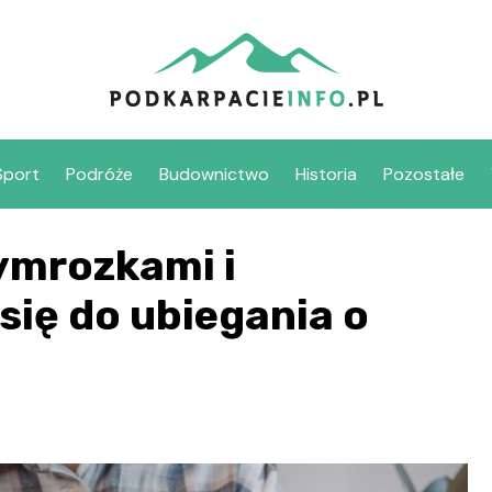
Sport
Podróże
Budownictwo
Historia
Pozostałe
ymrozkami i
się do ubiegania o