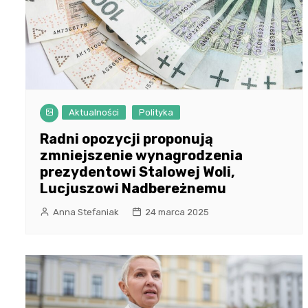
Aktualności
Polityka
Radni opozycji proponują
zmniejszenie wynagrodzenia
prezydentowi Stalowej Woli,
Lucjuszowi Nadbereżnemu
Anna Stefaniak
24 marca 2025