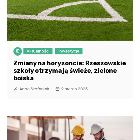
Aktualności
inwestycje
Zmiany na horyzoncie: Rzeszowskie
szkoły otrzymają świeże, zielone
boiska
Anna Stefaniak
9 marca 2025