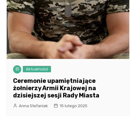
Aktualności
Ceremonie upamiętniające
żołnierzy Armii Krajowej na
dzisiejszej sesji Rady Miasta
Anna Stefaniak
15 lutego 2025