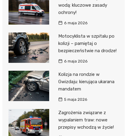
wodą: kluczowe zasady
ochrony!
6 maja 2026
Motocyklista w szpitalu po
kolizji – pamiętaj o
bezpieczeństwie na drodze!
6 maja 2026
Kolizja na rondzie w
Gwizdaju: kierująca ukarana
mandatem
5 maja 2026
Zagrożenia związane z
wypalaniem traw: nowe
przepisy wchodzą w życie!