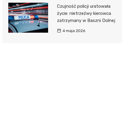
Czujność policji uratowała
życie: nietrzeźwy kierowca
zatrzymany w Baszni Dolnej
4 maja 2026