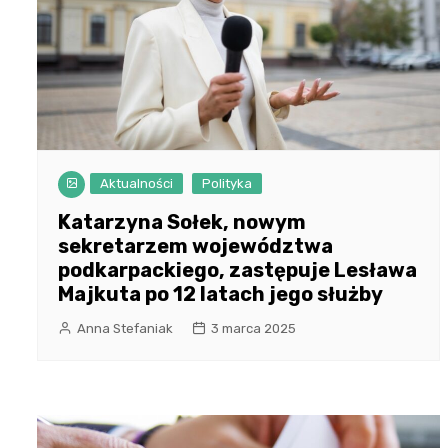
Aktualności
Polityka
Katarzyna Sołek, nowym
sekretarzem województwa
podkarpackiego, zastępuje Lesława
Majkuta po 12 latach jego służby
Anna Stefaniak
3 marca 2025