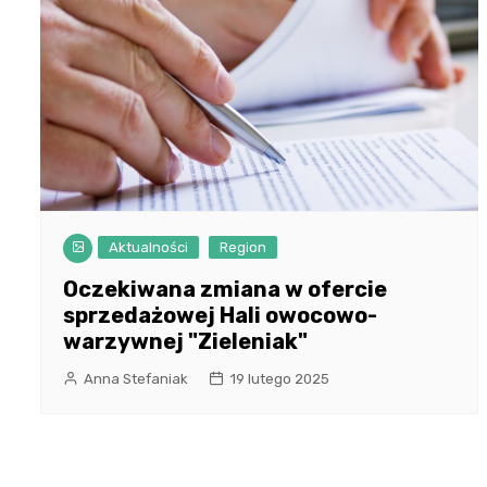
Aktualności
Region
Oczekiwana zmiana w ofercie
sprzedażowej Hali owocowo-
warzywnej "Zieleniak"
Anna Stefaniak
19 lutego 2025