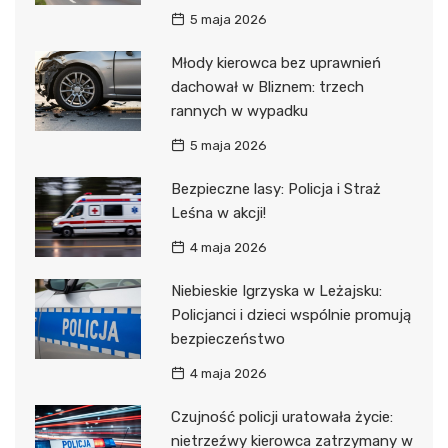
5 maja 2026
Młody kierowca bez uprawnień
dachował w Bliznem: trzech
rannych w wypadku
5 maja 2026
Bezpieczne lasy: Policja i Straż
Leśna w akcji!
4 maja 2026
Niebieskie Igrzyska w Leżajsku:
Policjanci i dzieci wspólnie promują
bezpieczeństwo
4 maja 2026
Czujność policji uratowała życie:
nietrzeźwy kierowca zatrzymany w