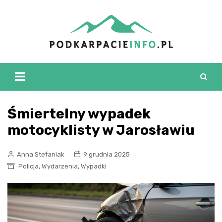
Skip
to
content
Śmiertelny wypadek
motocyklisty w Jarosławiu
Anna Stefaniak
9 grudnia 2025
,
,
Policja
Wydarzenia
Wypadki