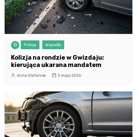
Policja
Wypadki
Kolizja na rondzie w Gwizdaju:
kierująca ukarana mandatem
Anna Stefaniak
5 maja 2026