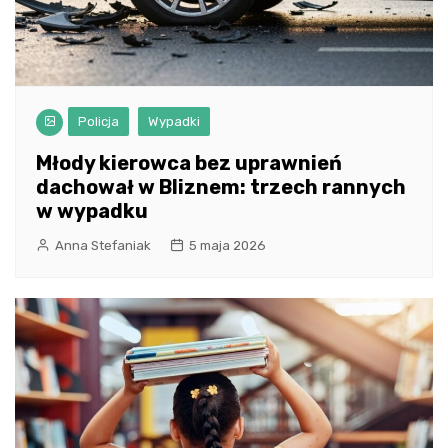
Policja
Wypadki
Młody kierowca bez uprawnień
dachował w Bliznem: trzech rannych
w wypadku
Anna Stefaniak
5 maja 2026