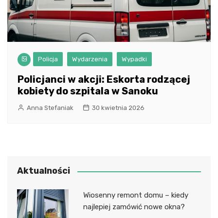
Policja
Wydarzenia
Wypadki
Policjanci w akcji: Eskorta rodzącej
kobiety do szpitala w Sanoku
Anna Stefaniak
30 kwietnia 2026
Aktualności
Wiosenny remont domu – kiedy
najlepiej zamówić nowe okna?