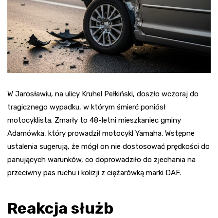
W Jarosławiu, na ulicy Kruhel Pełkiński, doszło wczoraj do
tragicznego wypadku, w którym śmierć poniósł
motocyklista. Zmarły to 48-letni mieszkaniec gminy
Adamówka, który prowadził motocykl Yamaha. Wstępne
ustalenia sugerują, że mógł on nie dostosować prędkości do
panujących warunków, co doprowadziło do zjechania na
przeciwny pas ruchu i kolizji z ciężarówką marki DAF.
Reakcja służb