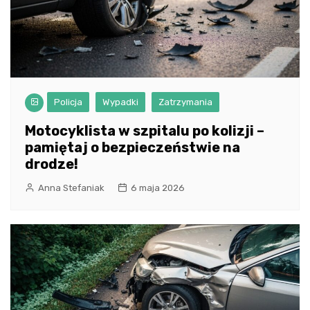
Policja
Wypadki
Zatrzymania
Motocyklista w szpitalu po kolizji –
pamiętaj o bezpieczeństwie na
drodze!
Anna Stefaniak
6 maja 2026