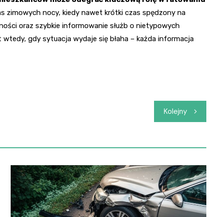
s zimowych nocy, kiedy nawet krótki czas spędzony na
tności oraz szybkie informowanie służb o nietypowych
 wtedy, gdy sytuacja wydaje się błaha – każda informacja
Kolejny