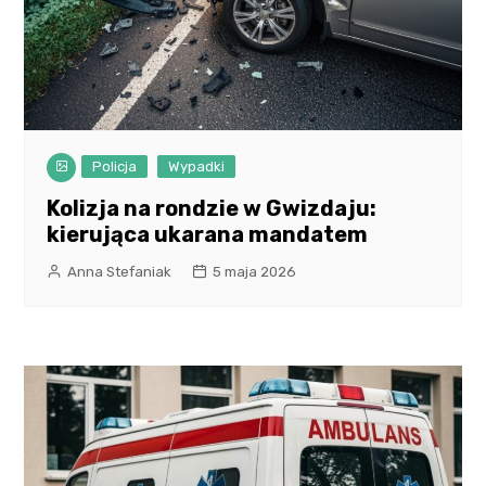
Policja
Wypadki
Kolizja na rondzie w Gwizdaju:
kierująca ukarana mandatem
Anna Stefaniak
5 maja 2026