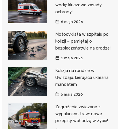
wodą: kluczowe zasady
ochrony!
6 maja 2026
Motocyklista w szpitalu po
kolizji – pamiętaj o
bezpieczeństwie na drodze!
6 maja 2026
Kolizja na rondzie w
Gwizdaju: kierująca ukarana
mandatem
5 maja 2026
Zagrożenia związane z
wypalaniem traw: nowe
przepisy wchodzą w życie!