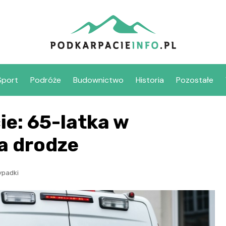
Sport
Podróże
Budownictwo
Historia
Pozostałe
ie: 65-latka w
a drodze
padki