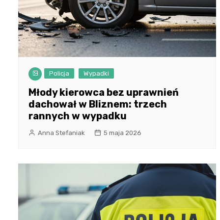
Policja
Wypadki
Młody kierowca bez uprawnień
dachował w Bliznem: trzech
rannych w wypadku
Anna Stefaniak
5 maja 2026