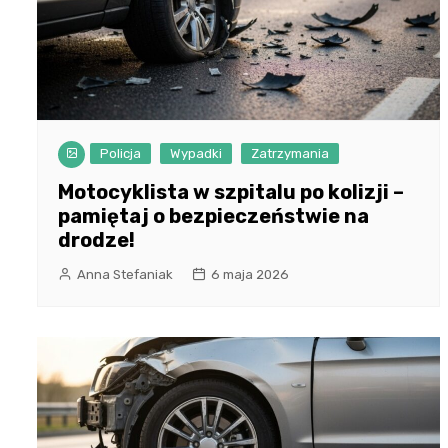
Policja
Wypadki
Zatrzymania
Motocyklista w szpitalu po kolizji –
pamiętaj o bezpieczeństwie na
drodze!
Anna Stefaniak
6 maja 2026