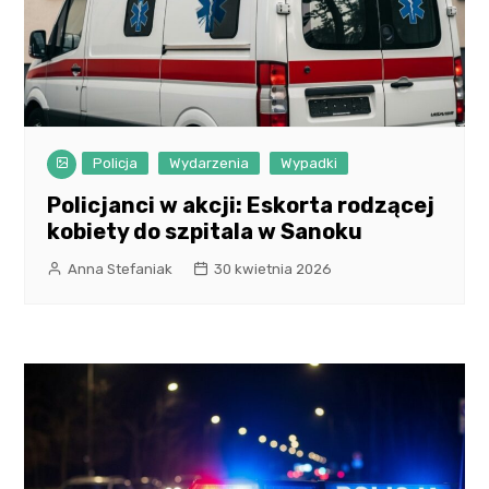
Policja
Wydarzenia
Wypadki
Policjanci w akcji: Eskorta rodzącej
kobiety do szpitala w Sanoku
Anna Stefaniak
30 kwietnia 2026