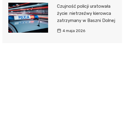
Czujność policji uratowała
życie: nietrzeźwy kierowca
zatrzymany w Baszni Dolnej
4 maja 2026