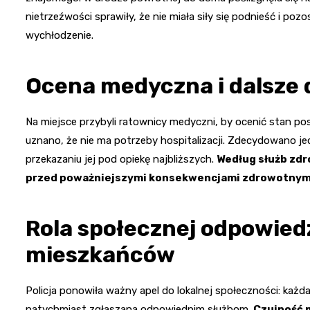
nietrzeźwości sprawiły, że nie miała siły się podnieść i po
wychłodzenie.
Ocena medyczna i dalsze d
Na miejsce przybyli ratownicy medyczni, by ocenić stan 
uznano, że nie ma potrzeby hospitalizacji. Zdecydowano j
przekazaniu jej pod opiekę najbliższych.
Według służb zdro
przed poważniejszymi konsekwencjami zdrowotnym
Rola społecznej odpowiedz
mieszkańców
Policja ponowiła ważny apel do lokalnej społeczności: każ
natychmiast zgłaszana odpowiednim służbom.
Czujność 