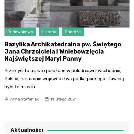
Budownictwo
Historia
Podróże
Bazylika Archikatedralna pw. Świętego
Jana Chrzciciela i Wniebowzięcia
Najświętszej Maryi Panny
Przemyśl to miasto położone w południowo-wschodniej
Polsce, na terenie województwa podkarpackiego. Dawniej
było to miasto
Anna Stefaniak
11 lutego 2021
Aktualności