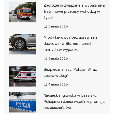
Zagrożenia związane z wypalaniem
traw: nowe przepisy wchodzą w
życie!
5 maja 2026
Młody kierowca bez uprawnień
dachował w Bliznem: trzech
rannych w wypadku
5 maja 2026
Bezpieczne lasy: Policja i Straż
Leśna w akcji!
4 maja 2026
Niebieskie Igrzyska w Leżajsku:
Policjanci i dzieci wspólnie promują
bezpieczeństwo