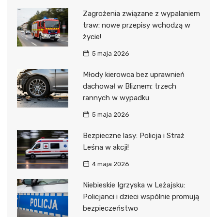
Zagrożenia związane z wypalaniem
traw: nowe przepisy wchodzą w
życie!
5 maja 2026
Młody kierowca bez uprawnień
dachował w Bliznem: trzech
rannych w wypadku
5 maja 2026
Bezpieczne lasy: Policja i Straż
Leśna w akcji!
4 maja 2026
Niebieskie Igrzyska w Leżajsku:
Policjanci i dzieci wspólnie promują
bezpieczeństwo