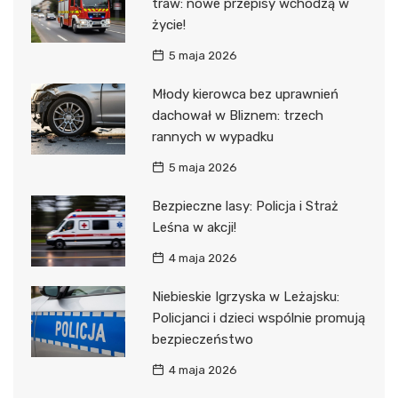
traw: nowe przepisy wchodzą w
życie!
5 maja 2026
Młody kierowca bez uprawnień
dachował w Bliznem: trzech
rannych w wypadku
5 maja 2026
Bezpieczne lasy: Policja i Straż
Leśna w akcji!
4 maja 2026
Niebieskie Igrzyska w Leżajsku:
Policjanci i dzieci wspólnie promują
bezpieczeństwo
4 maja 2026