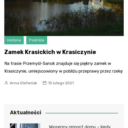
Historia
Podróże
Zamek Krasickich w Krasiczynie
Na trasie Przemyśl-Sanok znajduje się piękny zamek w
Krasiczynie, umiejscowiony w pobliżu przeprawy przez rzekę
Anna Stefaniak
15 lutego 2021
Aktualności
Wiosenny remont domu – kiedy