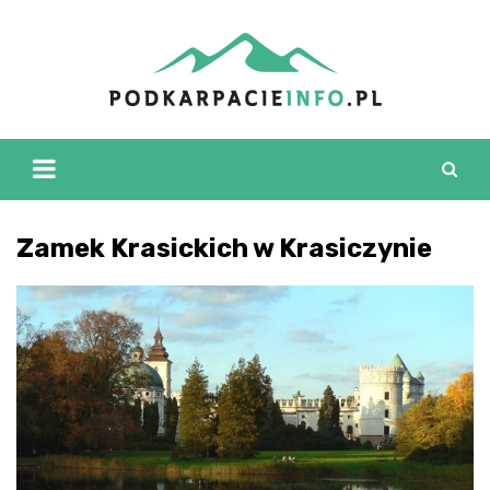
Skip
to
content
Zamek Krasickich w Krasiczynie