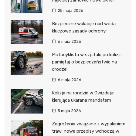
najlepiej zamówić nowe okna?
25 maja 2026
Bezpieczne wakacje nad wodą:
kluczowe zasady ochrony!
6 maja 2026
Motocyklista w szpitalu po kolizji –
pamiętaj o bezpieczeństwie na
drodze!
6 maja 2026
Kolizja na rondzie w Gwizdaju:
kierująca ukarana mandatem
5 maja 2026
Zagrożenia związane z wypalaniem
traw: nowe przepisy wchodzą w