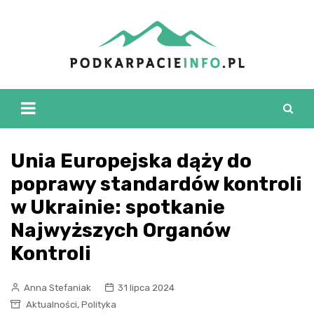
Skip
to
content
Unia Europejska dąży do
poprawy standardów kontroli
w Ukrainie: spotkanie
Najwyższych Organów
Kontroli
Anna Stefaniak
31 lipca 2024
,
Aktualności
Polityka