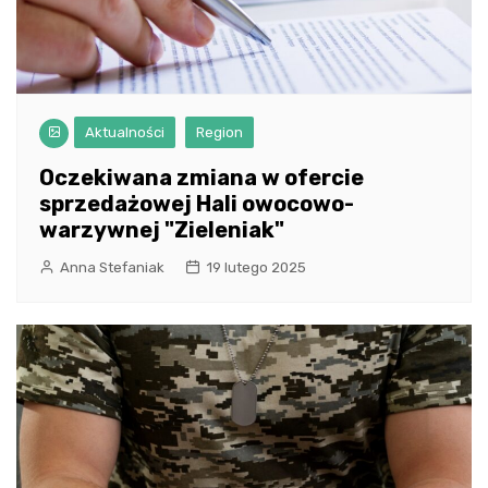
Aktualności
Region
Oczekiwana zmiana w ofercie
sprzedażowej Hali owocowo-
warzywnej "Zieleniak"
Anna Stefaniak
19 lutego 2025