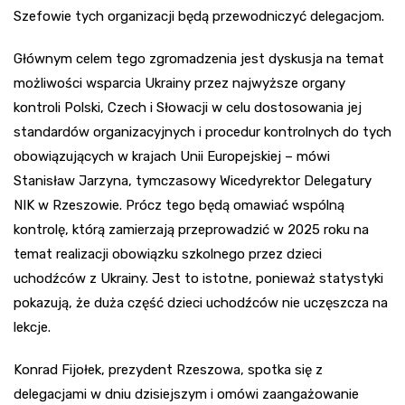
Szefowie tych organizacji będą przewodniczyć delegacjom.
Głównym celem tego zgromadzenia jest dyskusja na temat
możliwości wsparcia Ukrainy przez najwyższe organy
kontroli Polski, Czech i Słowacji w celu dostosowania jej
standardów organizacyjnych i procedur kontrolnych do tych
obowiązujących w krajach Unii Europejskiej – mówi
Stanisław Jarzyna, tymczasowy Wicedyrektor Delegatury
NIK w Rzeszowie. Prócz tego będą omawiać wspólną
kontrolę, którą zamierzają przeprowadzić w 2025 roku na
temat realizacji obowiązku szkolnego przez dzieci
uchodźców z Ukrainy. Jest to istotne, ponieważ statystyki
pokazują, że duża część dzieci uchodźców nie uczęszcza na
lekcje.
Konrad Fijołek, prezydent Rzeszowa, spotka się z
delegacjami w dniu dzisiejszym i omówi zaangażowanie