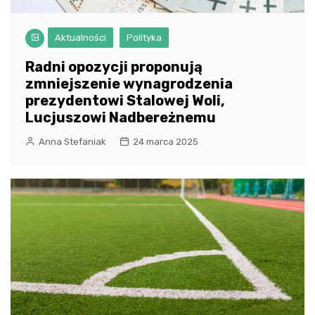
Aktualności
Polityka
Radni opozycji proponują
zmniejszenie wynagrodzenia
prezydentowi Stalowej Woli,
Lucjuszowi Nadbereżnemu
Anna Stefaniak
24 marca 2025