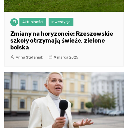
Aktualności
inwestycje
Zmiany na horyzoncie: Rzeszowskie
szkoły otrzymają świeże, zielone
boiska
Anna Stefaniak
9 marca 2025