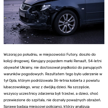
Wczoraj po południu, w miejscowości Futory, doszło do
kolizji drogowej. Kierujący pojazdem marki Renault, 54-letni
obywatel Ukrainy, nie dostosował prędkości do panujących
warunków pogodowych. Rezultatem tego było uderzenie w
tył Opla, którym podróżowała 36-letnia kobieta z powiatu
lubaczowskiego, wraz z dwójką dzieci. Na szczęście,
wszyscy uczestnicy zdarzenia byli trzeźwi, a dzieci, choć
przewiezione do szpitala, nie doznały poważnych obrażeń.
Sprawę badają miejscowi policjanci, którzy analizują