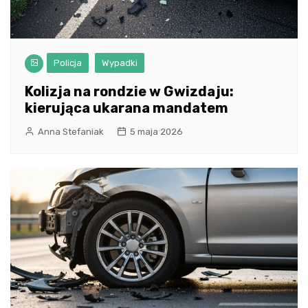
Policja
Wypadki
Kolizja na rondzie w Gwizdaju:
kierująca ukarana mandatem
Anna Stefaniak
5 maja 2026