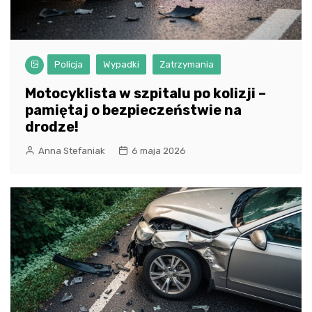
Policja
Wypadki
Zatrzymania
Motocyklista w szpitalu po kolizji –
pamiętaj o bezpieczeństwie na
drodze!
Anna Stefaniak
6 maja 2026