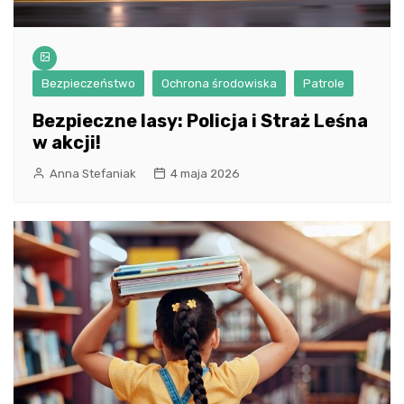
Bezpieczeństwo
Ochrona środowiska
Patrole
Bezpieczne lasy: Policja i Straż Leśna
w akcji!
Anna Stefaniak
4 maja 2026