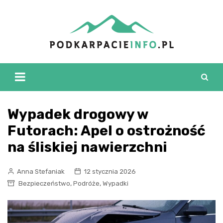
Skip
to
content
Wypadek drogowy w
Futorach: Apel o ostrożność
na śliskiej nawierzchni
Anna Stefaniak
12 stycznia 2026
,
,
Bezpieczeństwo
Podróże
Wypadki