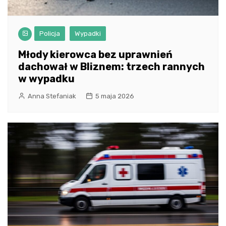
Policja
Wypadki
Młody kierowca bez uprawnień
dachował w Bliznem: trzech rannych
w wypadku
Anna Stefaniak
5 maja 2026