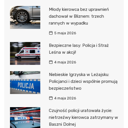
Młody kierowca bez uprawnień
dachował w Bliznem: trzech
rannych w wypadku
5 maja 2026
Bezpieczne lasy: Policja i Straż
Leśna w akcji!
4 maja 2026
Niebieskie Igrzyska w Leżajsku:
Policjanci i dzieci wspólnie promują
bezpieczeństwo
4 maja 2026
Czujność policji uratowała życie:
nietrzeźwy kierowca zatrzymany w
Baszni Dolnej