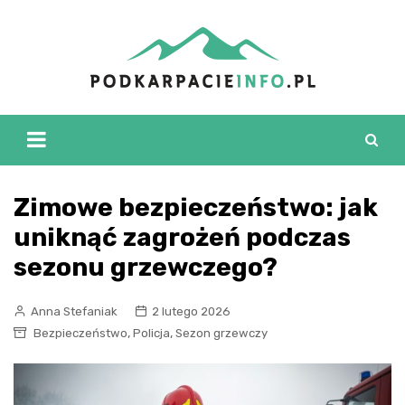
Skip
to
content
Zimowe bezpieczeństwo: jak
uniknąć zagrożeń podczas
sezonu grzewczego?
Anna Stefaniak
2 lutego 2026
,
,
Bezpieczeństwo
Policja
Sezon grzewczy