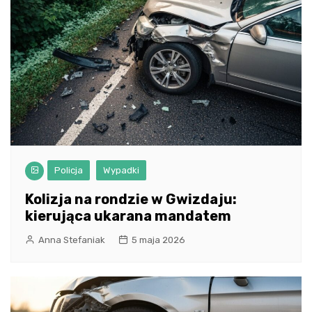
Policja
Wypadki
Kolizja na rondzie w Gwizdaju:
kierująca ukarana mandatem
Anna Stefaniak
5 maja 2026