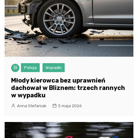
Policja
Wypadki
Młody kierowca bez uprawnień
dachował w Bliznem: trzech rannych
w wypadku
Anna Stefaniak
5 maja 2026