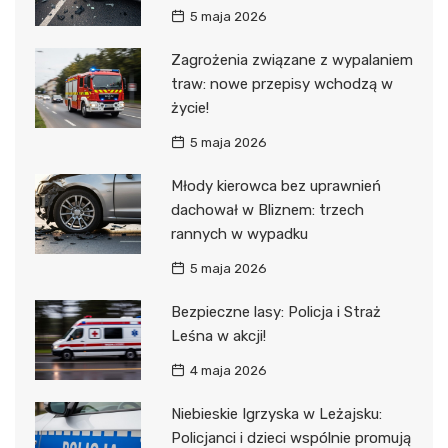
5 maja 2026
Zagrożenia związane z wypalaniem
traw: nowe przepisy wchodzą w
życie!
5 maja 2026
Młody kierowca bez uprawnień
dachował w Bliznem: trzech
rannych w wypadku
5 maja 2026
Bezpieczne lasy: Policja i Straż
Leśna w akcji!
4 maja 2026
Niebieskie Igrzyska w Leżajsku:
Policjanci i dzieci wspólnie promują