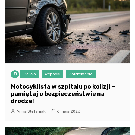
Policja
Wypadki
Zatrzymania
Motocyklista w szpitalu po kolizji –
pamiętaj o bezpieczeństwie na
drodze!
Anna Stefaniak
6 maja 2026