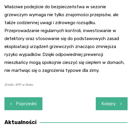
Właściwe podejście do bezpieczeństwa w sezonie
grzewczym wymaga nie tylko znajomości przepisów, ale
także codziennej uwagi i zdrowego rozsądku.
Przeprowadzanie regularnych kontroli, inwestowanie w
detektory oraz stosowanie się do podstawowych zasad
eksploatacji urządzeń grzewczych znacząco zmniejsza
ryzyko wypadków. Dzięki odpowiedniej prewencji
mieszkańcy mogą spokojnie cieszyć się ciepłem w domach,
nie martwiąc się o zagrożenia typowe dla zimy.
Źródło: KPP w Nisku
Nawigacja
Poprzedni
Kolejny
wpisu
Aktualności