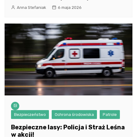
Anna Stefaniak
6 maja 2026
Bezpieczeństwo
Ochrona środowiska
Patrole
Bezpieczne lasy: Policja i Straż Leśna
w akcji!