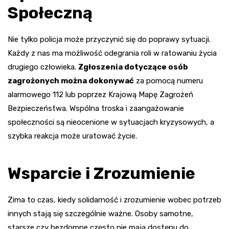
Społeczną
Nie tylko policja może przyczynić się do poprawy sytuacji.
Każdy z nas ma możliwość odegrania roli w ratowaniu życia
drugiego człowieka.
Zgłoszenia dotyczące osób
zagrożonych można dokonywać
za pomocą numeru
alarmowego 112 lub poprzez Krajową Mapę Zagrożeń
Bezpieczeństwa. Wspólna troska i zaangażowanie
społeczności są nieocenione w sytuacjach kryzysowych, a
szybka reakcja może uratować życie.
Wsparcie i Zrozumienie
Zima to czas, kiedy solidarność i zrozumienie wobec potrzeb
innych stają się szczególnie ważne. Osoby samotne,
starsze czy bezdomne często nie mają dostępu do