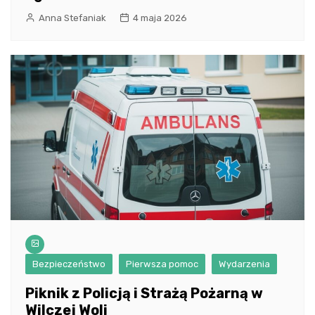
Anna Stefaniak
4 maja 2026
Bezpieczeństwo
Pierwsza pomoc
Wydarzenia
Piknik z Policją i Strażą Pożarną w
Wilczej Woli