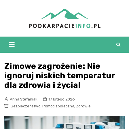
Skip
to
content
Zimowe zagrożenie: Nie
ignoruj niskich temperatur
dla zdrowia i życia!
Anna Stefaniak
17 lutego 2026
,
,
Bezpieczeństwo
Pomoc społeczna
Zdrowie