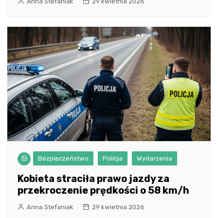
Anna Stefaniak
29 kwietnia 2026
Bezpieczeństwo
Policja
Wydarzenia
Kobieta straciła prawo jazdy za
przekroczenie prędkości o 58 km/h
Anna Stefaniak
29 kwietnia 2026