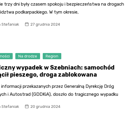
ie trzy dni były czasem spokoju i bezpieczeństwa na drogach
dztwa podkarpackiego. W tym okresie,
 Stefaniak
27 grudnia 2024
ności
Na drodze
Region
iczny wypadek w Szebniach: samochód
ącił pieszego, droga zablokowana
 informacji przekazanych przez Generalną Dyrekcję Dróg
ych i Autostrad (GDDKiA), doszło do tragicznego wypadku
 Stefaniak
20 grudnia 2024