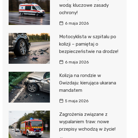
wodą: kluczowe zasady
ochrony!
6 maja 2026
Motocyklista w szpitalu po
kolizji – pamiętaj o
bezpieczeństwie na drodze!
6 maja 2026
Kolizja na rondzie w
Gwizdaju: kierująca ukarana
mandatem
5 maja 2026
Zagrożenia związane z
wypalaniem traw: nowe
przepisy wchodzą w życie!