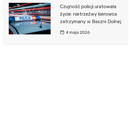
Czujność policji uratowała
życie: nietrzeźwy kierowca
zatrzymany w Baszni Dolnej
4 maja 2026