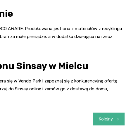
nie
ię ECO AWARE. Produkowana jest ona z materiałów z recyklingu
rań za małe pieniądze, a w dodatku działająca na rzecz
onu Sinsay w Mielcu
ra się w Vendo Park i zapoznaj się z konkurencyjną ofertą
zajrzyj do Sinsay online i zamów go z dostawą do domu,
Kolejny