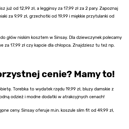
 już od 12,99 zł, a legginsy za 17,99 zł za 2 pary. Zapoznaj
ki za 9,99 zł, grzechotki od 19,99 i miękkie przytulanki od
p do głów niskim kosztem w Sinsay. Dla dziewczynek polecamy
we za 17,99 zł czy kapcie dla chłopca. Znajdziesz tu też np.
rzystnej cenie? Mamy to!
ietę. Torebka to wydatek rzędu 19,99 zł, bluzy damskie z
ygodną odzież i modne dodatki w atrakcyjnych cenach!
 ceny. Sinsay oferuje m.in. koszule slim fit od 49,99 zł,