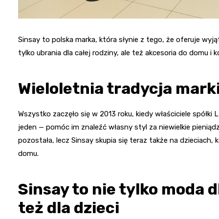
Sinsay to polska marka, która słynie z tego, że oferuje wyj
tylko ubrania dla całej rodziny, ale też akcesoria do domu i 
Wieloletnia tradycja mark
Wszystko zaczęło się w 2013 roku, kiedy właściciele spółki
jeden — pomóc im znaleźć własny styl za niewielkie pieniądz
pozostała, lecz Sinsay skupia się teraz także na dzieciach,
domu.
Sinsay to nie tylko moda 
też dla dzieci