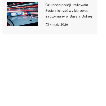
Czujność policji uratowała
życie: nietrzeźwy kierowca
zatrzymany w Baszni Dolnej
4 maja 2026