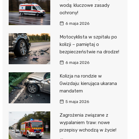
wodą: kluczowe zasady
ochrony!
6 maja 2026
Motocyklista w szpitalu po
kolizji – pamiętaj o
bezpieczeństwie na drodze!
6 maja 2026
Kolizja na rondzie w
Gwizdaju: kierująca ukarana
mandatem
5 maja 2026
Zagrożenia związane z
wypalaniem traw: nowe
przepisy wchodzą w życie!