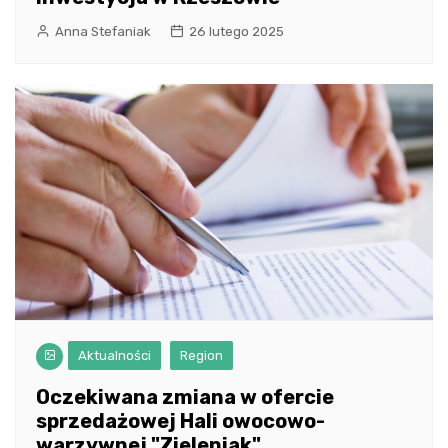
Anna Stefaniak
26 lutego 2025
Aktualności
Region
Oczekiwana zmiana w ofercie
sprzedażowej Hali owocowo-
warzywnej "Zieleniak"