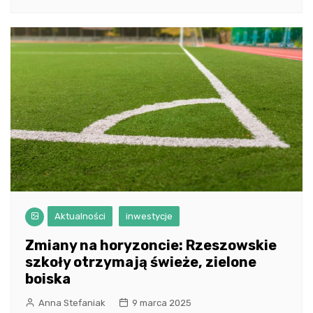
Aktualności
inwestycje
Zmiany na horyzoncie: Rzeszowskie
szkoły otrzymają świeże, zielone
boiska
Anna Stefaniak
9 marca 2025