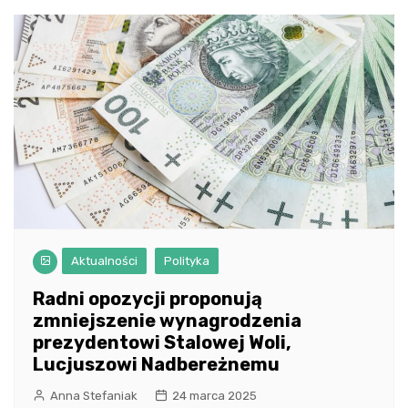
Aktualności
Polityka
Radni opozycji proponują
zmniejszenie wynagrodzenia
prezydentowi Stalowej Woli,
Lucjuszowi Nadbereżnemu
Anna Stefaniak
24 marca 2025