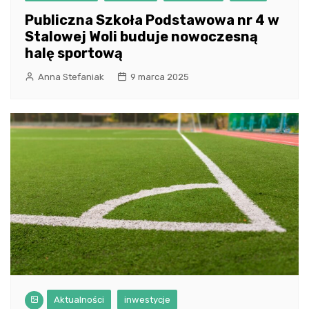
Publiczna Szkoła Podstawowa nr 4 w
Stalowej Woli buduje nowoczesną
halę sportową
Anna Stefaniak
9 marca 2025
Aktualności
inwestycje