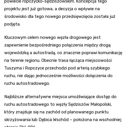
powiecie ropczycko-sędziszowskim. Koncepcja tego
projektu jest już gotowa, a decyzja o wpływie na
środowisko dla tego nowego przedsięwzięcia została już
podjęta.
Kluczowym celem nowego węzła drogowego jest
zapewnienie bezpośredniego połączenia między drogą
wojewódzką a autostradą, co znacznie poprawi komunikację
na terenie regionu. Obecnie trasa łącząca miejscowości
Tuszyma i Ropczyce przechodzi pod arterią szybkiego
ruchu, nie dając jednocześnie możliwości dołączenia do
ruchu autostradowego.
Najbliższe alternatywne miejsca umożliwiające dostęp do
ruchu autostradowego to węzły Sędziszów Małopolski,
który znajduje się na zachód od planowanego punktu
skrzyżowania lub Dębica Wschód – położona na wschodniej