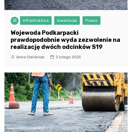
infrastruktura
inwestycje
Prawo
Wojewoda Podkarpacki
prawdopodobnie wyda zezwolenie na
realizację dwóch odcinków S19
Anna Stefaniak
3 lutego 2025