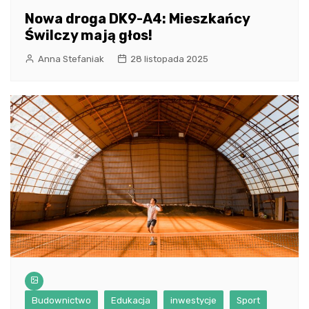
Nowa droga DK9-A4: Mieszkańcy
Świlczy mają głos!
Anna Stefaniak
28 listopada 2025
Budownictwo
Edukacja
inwestycje
Sport