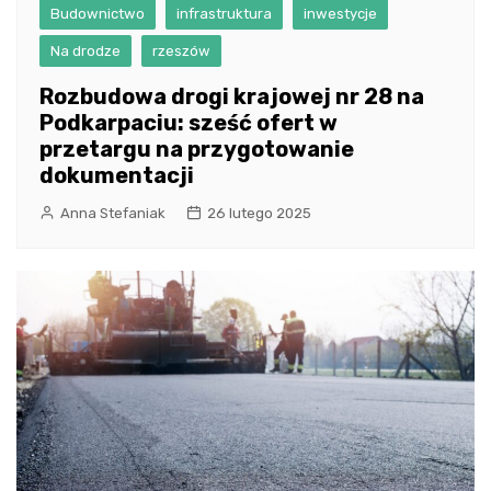
Budownictwo
infrastruktura
inwestycje
Na drodze
rzeszów
Rozbudowa drogi krajowej nr 28 na
Podkarpaciu: sześć ofert w
przetargu na przygotowanie
dokumentacji
Anna Stefaniak
26 lutego 2025