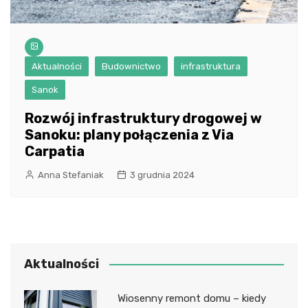
Aktualności
Budownictwo
infrastruktura
Sanok
Rozwój infrastruktury drogowej w
Sanoku: plany połączenia z Via
Carpatia
Anna Stefaniak
3 grudnia 2024
Aktualności
Wiosenny remont domu – kiedy