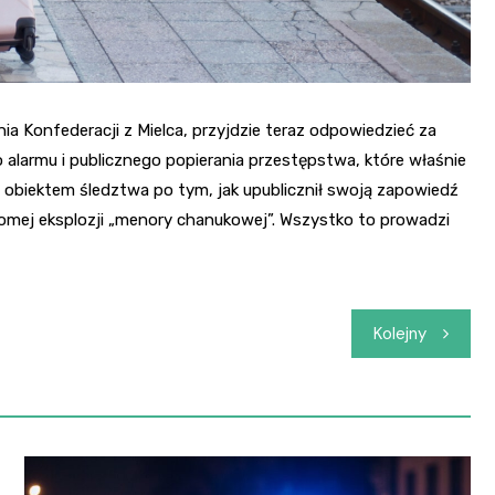
nia Konfederacji z Mielca, przyjdzie teraz odpowiedzieć za
 alarmu i publicznego popierania przestępstwa, które właśnie
ę obiektem śledztwa po tym, jak upublicznił swoją zapowiedź
mej eksplozji „menory chanukowej”. Wszystko to prowadzi
Kolejny