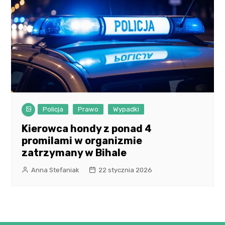
Policja
Prawo
Wypadki
Kierowca hondy z ponad 4
promilami w organizmie
zatrzymany w Bihale
Anna Stefaniak
22 stycznia 2026