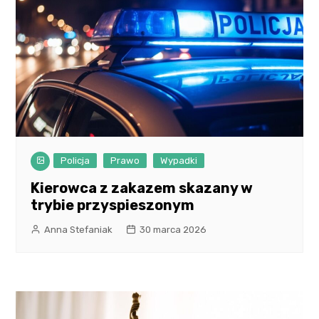
Policja
Prawo
Wypadki
Kierowca z zakazem skazany w
trybie przyspieszonym
Anna Stefaniak
30 marca 2026