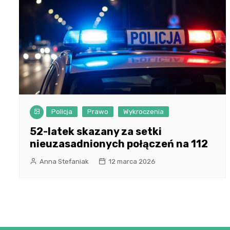
Policja
Prawo
Wykroczenia
52-latek skazany za setki
nieuzasadnionych połączeń na 112
Anna Stefaniak
12 marca 2026