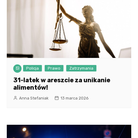
Policja
Prawo
Zatrzymania
31-latek w areszcie za unikanie
alimentów!
Anna Stefaniak
13 marca 2026