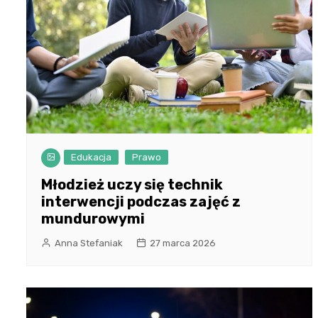
Edukacja
Prawo
Młodzież uczy się technik
interwencji podczas zajęć z
mundurowymi
Anna Stefaniak
27 marca 2026