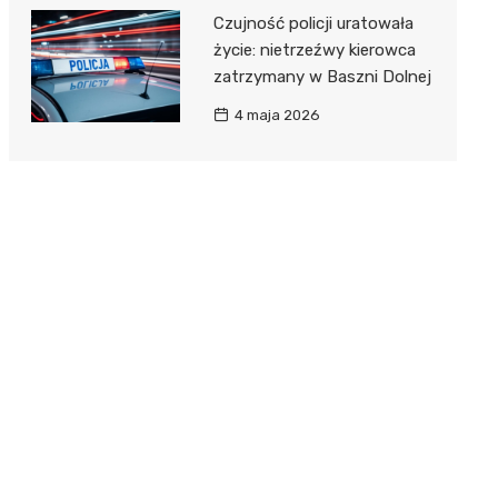
Czujność policji uratowała
życie: nietrzeźwy kierowca
zatrzymany w Baszni Dolnej
4 maja 2026