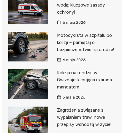
wodą: kluczowe zasady
ochrony!
6 maja 2026
Motocyklista w szpitalu po
kolizji – pamiętaj o
bezpieczeństwie na drodze!
6 maja 2026
Kolizja na rondzie w
Gwizdaju: kierująca ukarana
mandatem
5 maja 2026
Zagrożenia związane z
wypalaniem traw: nowe
przepisy wchodzą w życie!