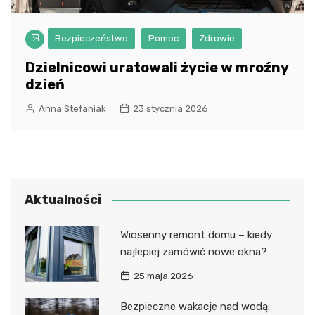
Bezpieczeństwo
Pomoc
Zdrowie
Dzielnicowi uratowali życie w mroźny
dzień
Anna Stefaniak
23 stycznia 2026
Aktualności
Wiosenny remont domu – kiedy
najlepiej zamówić nowe okna?
25 maja 2026
Bezpieczne wakacje nad wodą: