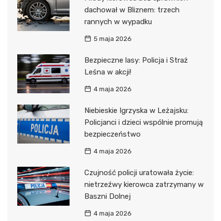
dachował w Bliznem: trzech
rannych w wypadku
5 maja 2026
Bezpieczne lasy: Policja i Straż
Leśna w akcji!
4 maja 2026
Niebieskie Igrzyska w Leżajsku:
Policjanci i dzieci wspólnie promują
bezpieczeństwo
4 maja 2026
Czujność policji uratowała życie:
nietrzeźwy kierowca zatrzymany w
Baszni Dolnej
4 maja 2026