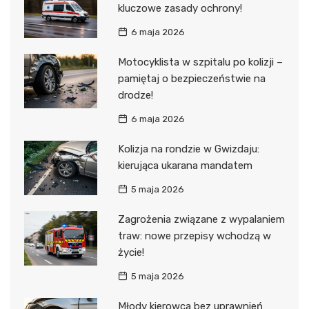
kluczowe zasady ochrony!
6 maja 2026
Motocyklista w szpitalu po kolizji –
pamiętaj o bezpieczeństwie na
drodze!
6 maja 2026
Kolizja na rondzie w Gwizdaju:
kierująca ukarana mandatem
5 maja 2026
Zagrożenia związane z wypalaniem
traw: nowe przepisy wchodzą w
życie!
5 maja 2026
Młody kierowca bez uprawnień