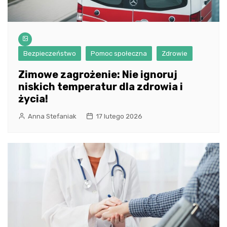
Bezpieczeństwo
Pomoc społeczna
Zdrowie
Zimowe zagrożenie: Nie ignoruj
niskich temperatur dla zdrowia i
życia!
Anna Stefaniak
17 lutego 2026