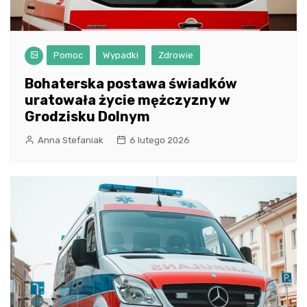
Pomoc
Wypadki
Zdrowie
Bohaterska postawa świadków
uratowała życie mężczyzny w
Grodzisku Dolnym
Anna Stefaniak
6 lutego 2026