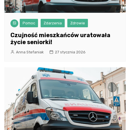
Pomoc
Zdarzenia
Zdrowie
Czujność mieszkańców uratowała
życie seniorki!
Anna Stefaniak
27 stycznia 2026