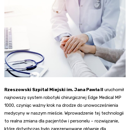
Rzeszowski Szpital Miejski im. Jana Pawła II
uruchomił
najnowszy system robotyki chirurgicznej Edge Medical MP
1000, czyniąc ważny krok na drodze do unowocześnienia
medycyny w naszym mieście. Wprowadzenie tej technologii
to realna zmiana dla pacjentów i personelu – rozwiązanie,
które dotychczas było zarezerwowane głównie dla