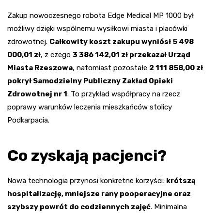
Zakup nowoczesnego robota Edge Medical MP 1000 był
możliwy dzięki wspólnemu wysiłkowi miasta i placówki
zdrowotnej.
Całkowity koszt zakupu wyniósł 5 498
000,01 zł
, z czego
3 386 142,01 zł przekazał Urząd
Miasta Rzeszowa
, natomiast pozostałe
2 111 858,00 zł
pokrył Samodzielny Publiczny Zakład Opieki
Zdrowotnej nr 1
. To przykład współpracy na rzecz
poprawy warunków leczenia mieszkańców stolicy
Podkarpacia.
Co zyskają pacjenci?
Nowa technologia przynosi konkretne korzyści:
krótszą
hospitalizację, mniejsze rany pooperacyjne oraz
szybszy powrót do codziennych zajęć
. Minimalna