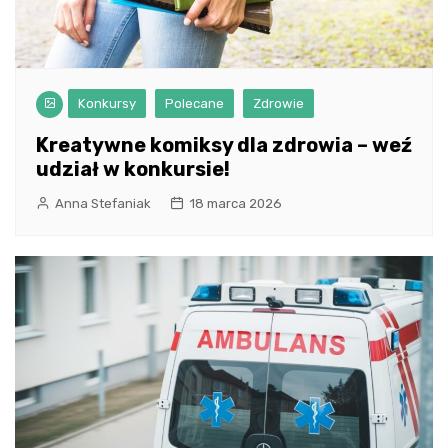
Konkursy
Polecane
Zdrowie
Kreatywne komiksy dla zdrowia – weź
udział w konkursie!
Anna Stefaniak
18 marca 2026