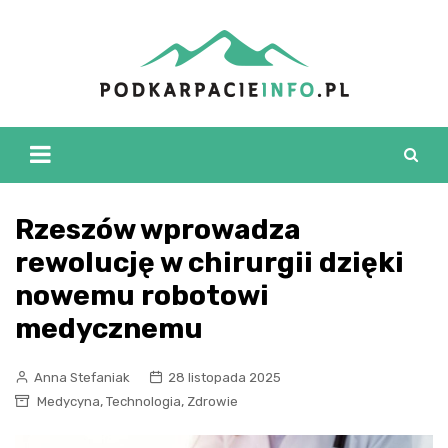
Skip
to
content
Rzeszów wprowadza
rewolucję w chirurgii dzięki
nowemu robotowi
medycznemu
Anna Stefaniak
28 listopada 2025
,
,
Medycyna
Technologia
Zdrowie