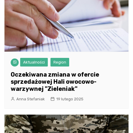
Aktualności
Region
Oczekiwana zmiana w ofercie
sprzedażowej Hali owocowo-
warzywnej "Zieleniak"
Anna Stefaniak
19 lutego 2025