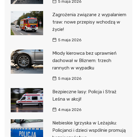
5 maja 2026
Zagrożenia związane z wypalaniem
traw: nowe przepisy wchodzą w
życie!
5 maja 2026
Młody kierowca bez uprawnień
dachował w Bliznem: trzech
rannych w wypadku
5 maja 2026
Bezpieczne lasy: Policja i Straż
Leśna w akcji!
4 maja 2026
Niebieskie Igrzyska w Leżajsku:
Policjanci i dzieci wspólnie promują