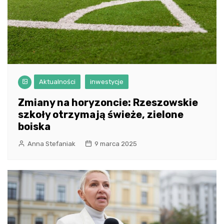
Aktualności
inwestycje
Zmiany na horyzoncie: Rzeszowskie
szkoły otrzymają świeże, zielone
boiska
Anna Stefaniak
9 marca 2025