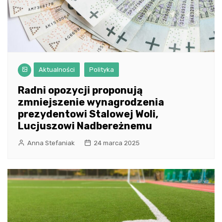
Aktualności
Polityka
Radni opozycji proponują
zmniejszenie wynagrodzenia
prezydentowi Stalowej Woli,
Lucjuszowi Nadbereżnemu
Anna Stefaniak
24 marca 2025