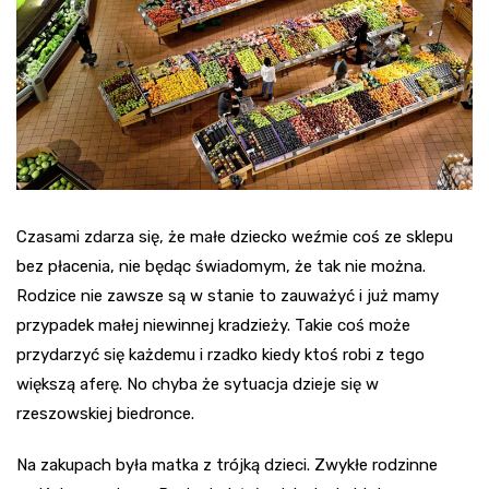
Czasami zdarza się, że małe dziecko weźmie coś ze sklepu
bez płacenia, nie będąc świadomym, że tak nie można.
Rodzice nie zawsze są w stanie to zauważyć i już mamy
przypadek małej niewinnej kradzieży. Takie coś może
przydarzyć się każdemu i rzadko kiedy ktoś robi z tego
większą aferę. No chyba że sytuacja dzieje się w
rzeszowskiej biedronce.
Na zakupach była matka z trójką dzieci. Zwykłe rodzinne