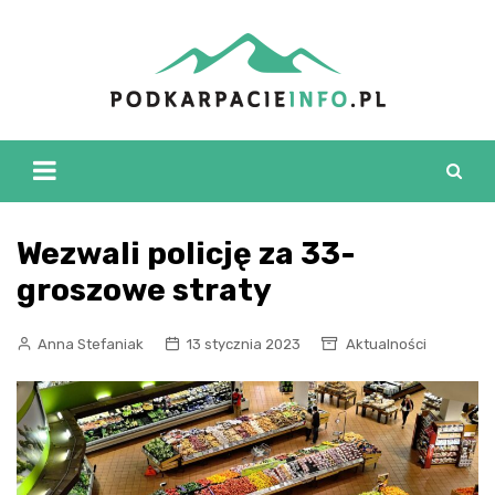
Skip
to
content
Wezwali policję za 33-
groszowe straty
Anna Stefaniak
13 stycznia 2023
Aktualności