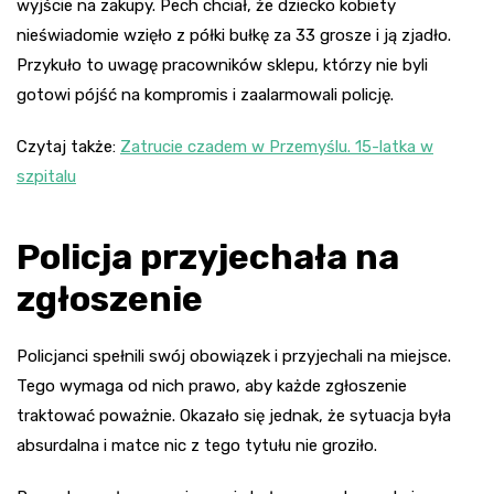
wyjście na zakupy. Pech chciał, że dziecko kobiety
nieświadomie wzięło z półki bułkę za 33 grosze i ją zjadło.
Przykuło to uwagę pracowników sklepu, którzy nie byli
gotowi pójść na kompromis i zaalarmowali policję.
Czytaj także:
Zatrucie czadem w Przemyślu. 15-latka w
szpitalu
Policja przyjechała na
zgłoszenie
Policjanci spełnili swój obowiązek i przyjechali na miejsce.
Tego wymaga od nich prawo, aby każde zgłoszenie
traktować poważnie. Okazało się jednak, że sytuacja była
absurdalna i matce nic z tego tytułu nie groziło.