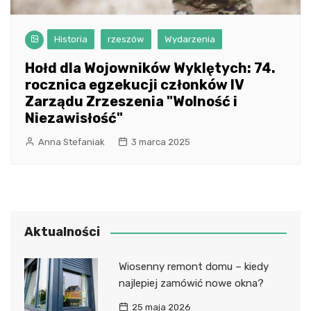
Historia
rzeszów
Wydarzenia
Hołd dla Wojowników Wyklętych: 74.
rocznica egzekucji członków IV
Zarządu Zrzeszenia "Wolność i
Niezawisłość"
Anna Stefaniak
3 marca 2025
Aktualności
Wiosenny remont domu – kiedy
najlepiej zamówić nowe okna?
25 maja 2026