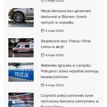
5 maja 2026
Młody kierowca bez uprawnień
dachował w Bliznem: trzech
rannych w wypadku
5 maja 2026
Bezpieczne lasy: Policja i Straż
Leśna w akcji!
4 maja 2026
Niebieskie Igrzyska w Leżajsku:
Policjanci i dzieci wspólnie promują
bezpieczeństwo
4 maja 2026
Czujność policji uratowała życie:
nietrzeźwy kierowca zatrzymany w