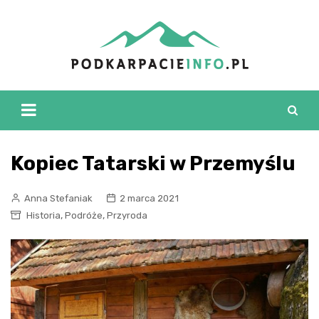
Skip
to
content
Kopiec Tatarski w Przemyślu
Anna Stefaniak
2 marca 2021
,
,
Historia
Podróże
Przyroda