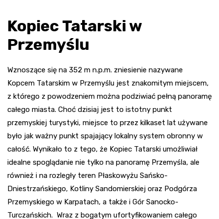
Kopiec Tatarski w
Przemyślu
Wznoszące się na 352 m n.p.m. zniesienie nazywane
Kopcem Tatarskim w Przemyślu jest znakomitym miejscem,
z którego z powodzeniem można podziwiać pełną panoramę
całego miasta. Choć dzisiaj jest to istotny punkt
przemyskiej turystyki, miejsce to przez kilkaset lat używane
było jak ważny punkt spajający lokalny system obronny w
całość. Wynikało to z tego, że Kopiec Tatarski umożliwiał
idealne spoglądanie nie tylko na panoramę Przemyśla, ale
również i na rozległy teren Płaskowyżu Sańsko-
Dniestrzańskiego, Kotliny Sandomierskiej oraz Podgórza
Przemyskiego w Karpatach, a także i Gór Sanocko-
Turczańskich. Wraz z bogatym ufortyfikowaniem całego