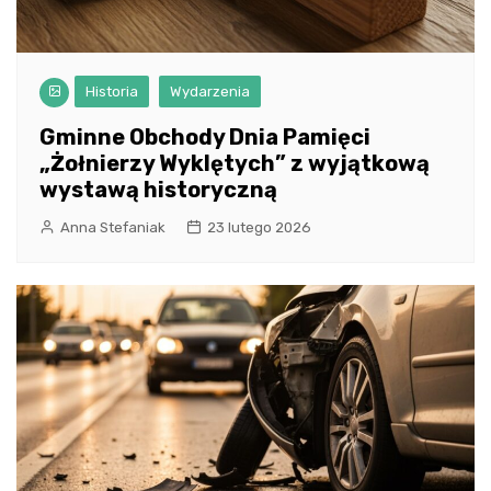
Historia
Wydarzenia
Gminne Obchody Dnia Pamięci
„Żołnierzy Wyklętych” z wyjątkową
wystawą historyczną
Anna Stefaniak
23 lutego 2026