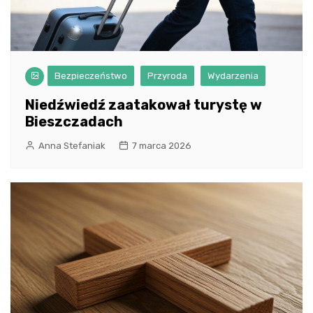
Bezpieczeństwo
Przyroda
Wydarzenia
Niedźwiedź zaatakował turystę w
Bieszczadach
Anna Stefaniak
7 marca 2026