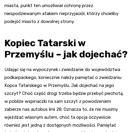
miasta, punkt ten umożliwiał ochronę przez
niespodziewanym atakiem nieprzyjaciół, którzy chcieliby
podejść miasto z dowolnej strony.
Kopiec Tatarski w
Przemyślu – jak dojechać?
Udając się na wypoczynek i zwiedzanie do województwa
podkarpackiego, koniecznie należy pamiętać o zwiedzaniu
Kopca Tatarskiego w Przemyślu. Jak dojechać na jego
szczyt? Choć część drogi trzeba będzie przebyć piechotą,
w pobliże wspinaczki na sam szczyt z powodzeniem
zabierze nas autobus linii 28. Oznacza to, że nie musimy
wjeżdżać własnym autem, choć ta opcja oczywiście
również jest jedną z dostępnych możliwości. Pamiętać