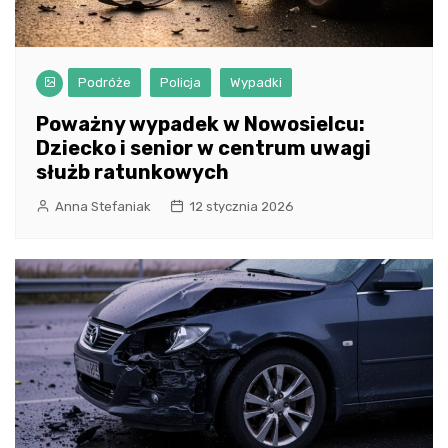
Podróże
Policja
Wypadki
Poważny wypadek w Nowosielcu:
Dziecko i senior w centrum uwagi
służb ratunkowych
Anna Stefaniak
12 stycznia 2026