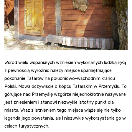
Wśród wielu wspaniałych wzniesień wykonanych ludzką ręką
z pewnością wyróżnić należy miejsce upamiętniające
pokonanie Tatarów na południowo-wschodnim krańcu
Polski. Mowa oczywiście o Kopcu Tatarskim w Przemyślu. To
górujące nad Przemyślę wzgórze niejednokrotnie nazywane
jest zniesieniem i stanowi niezwykle istotny punkt dla
miasta. Wraz z istnieniem tego miejsca wiąże się nie tylko
legenda jego powstania, ale i niezwykłe wykorzystanie go w
celach turystycznych.