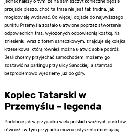
jednak należy o tym, że na sam szczyt konieczne będzie
przejście pieszo, choć ta trasa nie jest tak trudna, jak
mogłoby się wydawać. Co więcej, dojście do najwyższego
punktu Przemyśla zostało ułatwione poprzez stworzenie
odpowiednich tras, wyłożonych odpowiednią kostką. Na
zniesieniu, wraz z torem saneczkowym, znajduje się kolejka
krzesełkowa, którą również można ułatwić sobie podróż.
Jeśli chcemy przyjechać samochodem, możemy go
zostawić na parkingu przy ulicy Sanockiej, a stamtąd
bezproblemowo wjedziemy już do góry.
Kopiec Tatarski w
Przemyślu – legenda
Podobnie jak w przypadku wielu polskich ważnych punktów,
również i w tym przypadku można usłyszeć interesującą