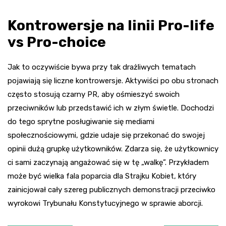
Kontrowersje na linii Pro-life
vs Pro-choice
Jak to oczywiście bywa przy tak drażliwych tematach
pojawiają się liczne kontrowersje. Aktywiści po obu stronach
często stosują czarny PR, aby ośmieszyć swoich
przeciwników lub przedstawić ich w złym świetle. Dochodzi
do tego sprytne posługiwanie się mediami
społecznościowymi, gdzie udaje się przekonać do swojej
opinii dużą grupkę użytkowników. Zdarza się, że użytkownicy
ci sami zaczynają angażować się w tę „walkę”. Przykładem
może być wielka fala poparcia dla Strajku Kobiet, który
zainicjował cały szereg publicznych demonstracji przeciwko
wyrokowi Trybunału Konstytucyjnego w sprawie aborcji.