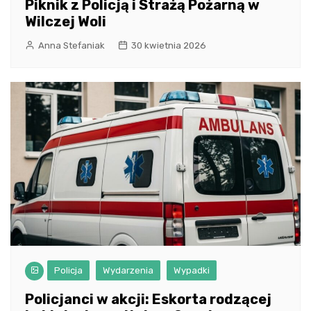
Piknik z Policją i Strażą Pożarną w
Wilczej Woli
Anna Stefaniak
30 kwietnia 2026
Policja
Wydarzenia
Wypadki
Policjanci w akcji: Eskorta rodzącej