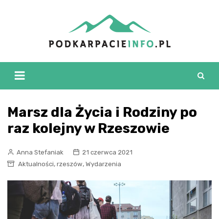
Skip
to
content
Marsz dla Życia i Rodziny po
raz kolejny w Rzeszowie
Anna Stefaniak
21 czerwca 2021
,
,
Aktualności
rzeszów
Wydarzenia