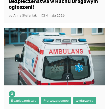
Bezpieczeństwa w Ruchu Drogowym
ogłoszeni!
Anna Stefaniak
4 maja 2026
Bezpieczeństwo
Pierwsza pomoc
Wydarzenia