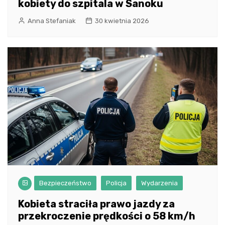
kobiety do szpitala w Sanoku
Anna Stefaniak
30 kwietnia 2026
Bezpieczeństwo
Policja
Wydarzenia
Kobieta straciła prawo jazdy za
przekroczenie prędkości o 58 km/h