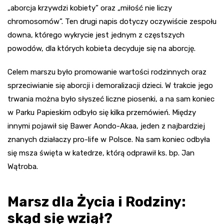
„aborcja krzywdzi kobiety” oraz „miłość nie liczy
chromosomów”. Ten drugi napis dotyczy oczywiście zespołu
downa, którego wykrycie jest jednym z częstszych
powodów, dla których kobieta decyduje się na aborcję.
Celem marszu było promowanie wartości rodzinnych oraz
sprzeciwianie się aborcji i demoralizacji dzieci. W trakcie jego
trwania można było słyszeć liczne piosenki, a na sam koniec
w Parku Papieskim odbyło się kilka przemówień. Między
innymi pojawił się Bawer Aondo-Akaa, jeden z najbardziej
znanych działaczy pro-life w Polsce. Na sam koniec odbyła
się msza święta w katedrze, którą odprawił ks. bp. Jan
Wątroba.
Marsz dla Życia i Rodziny:
skąd się wziął?