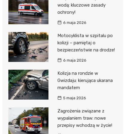
wodą: kluczowe zasady
ochrony!
6 maja 2026
Motocyklista w szpitalu po
kolizji – pamiętaj o
bezpieczeństwie na drodze!
6 maja 2026
Kolizja na rondzie w
Gwizdaju: kierująca ukarana
mandatem
5 maja 2026
Zagrożenia związane z
wypalaniem traw: nowe
przepisy wchodzą w życie!