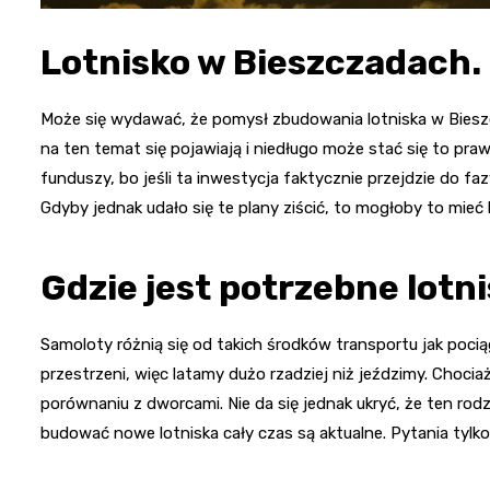
Lotnisko w Bieszczadach. 
Może się wydawać, że pomysł zbudowania lotniska w Bieszc
na ten temat się pojawiają i niedługo może stać się to pr
funduszy, bo jeśli ta inwestycja faktycznie przejdzie do faz
Gdyby jednak udało się te plany ziścić, to mogłoby to mieć
Gdzie jest potrzebne lotn
Samoloty różnią się od takich środków transportu jak pocią
przestrzeni, więc latamy dużo rzadziej niż jeździmy. Choci
porównaniu z dworcami. Nie da się jednak ukryć, że ten rod
budować nowe lotniska cały czas są aktualne. Pytania tylk