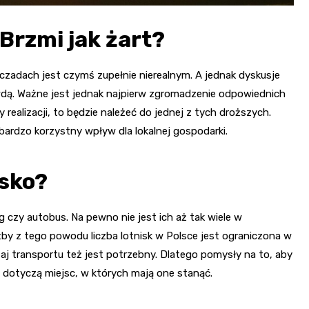
Brzmi jak żart?
zadach jest czymś zupełnie nierealnym. A jednak dyskusje
awdą. Ważne jest jednak najpierw zgromadzenie odpowiednich
y realizacji, to będzie należeć do jednej z tych droższych.
 bardzo korzystny wpływ dla lokalnej gospodarki.
isko?
g czy autobus. Na pewno nie jest ich aż tak wiele w
ażby z tego powodu liczba lotnisk w Polsce jest ograniczona w
zaj transportu też jest potrzebny. Dlatego pomysły na to, aby
o dotyczą miejsc, w których mają one stanąć.