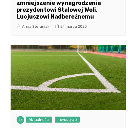
zmniejszenie wynagrodzenia
prezydentowi Stalowej Woli,
Lucjuszowi Nadbereżnemu
Anna Stefaniak
24 marca 2025
Aktualności
inwestycje