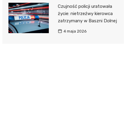
Czujność policji uratowała
życie: nietrzeźwy kierowca
zatrzymany w Baszni Dolnej
4 maja 2026