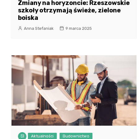
Zmiany na horyzoncie: Rzeszowskie
szkoły otrzymają świeże, zielone
boiska
Anna Stefaniak
9 marca 2025
Aktualności
Budownictwo