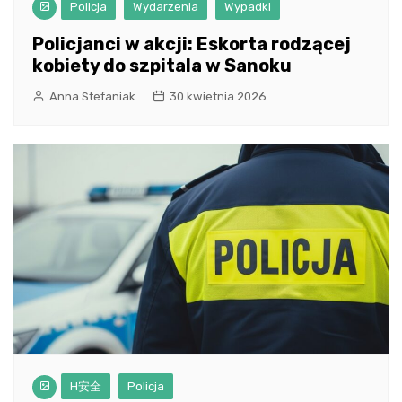
Policja
Wydarzenia
Wypadki
Policjanci w akcji: Eskorta rodzącej
kobiety do szpitala w Sanoku
Anna Stefaniak
30 kwietnia 2026
H安全
Policja