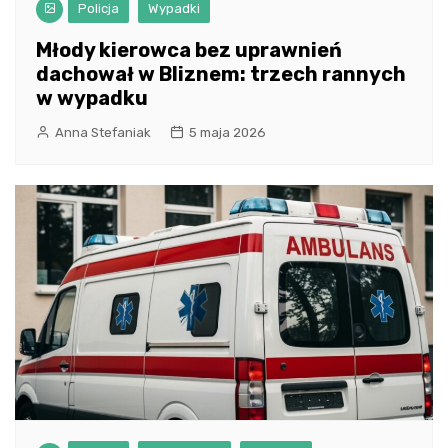
Policja
Wypadki
Młody kierowca bez uprawnień
dachował w Bliznem: trzech rannych
w wypadku
Anna Stefaniak
5 maja 2026