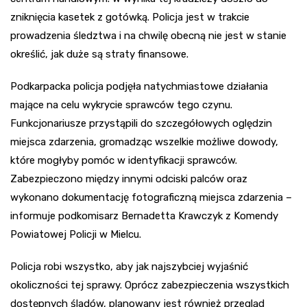
zniknięcia kasetek z gotówką. Policja jest w trakcie
prowadzenia śledztwa i na chwilę obecną nie jest w stanie
określić, jak duże są straty finansowe.
Podkarpacka policja podjęła natychmiastowe działania
mające na celu wykrycie sprawców tego czynu.
Funkcjonariusze przystąpili do szczegółowych oględzin
miejsca zdarzenia, gromadząc wszelkie możliwe dowody,
które mogłyby pomóc w identyfikacji sprawców.
Zabezpieczono między innymi odciski palców oraz
wykonano dokumentację fotograficzną miejsca zdarzenia –
informuje podkomisarz Bernadetta Krawczyk z Komendy
Powiatowej Policji w Mielcu.
Policja robi wszystko, aby jak najszybciej wyjaśnić
okoliczności tej sprawy. Oprócz zabezpieczenia wszystkich
dostępnych śladów, planowany jest również przegląd