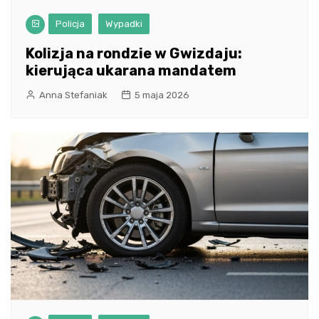
Policja
Wypadki
Kolizja na rondzie w Gwizdaju:
kierująca ukarana mandatem
Anna Stefaniak
5 maja 2026