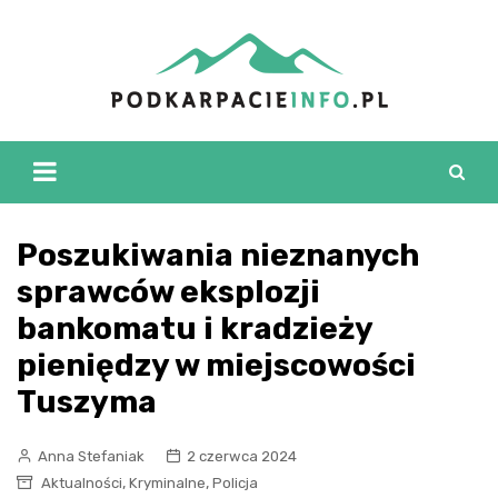
Skip
to
content
Poszukiwania nieznanych
sprawców eksplozji
bankomatu i kradzieży
pieniędzy w miejscowości
Tuszyma
Anna Stefaniak
2 czerwca 2024
,
,
Aktualności
Kryminalne
Policja