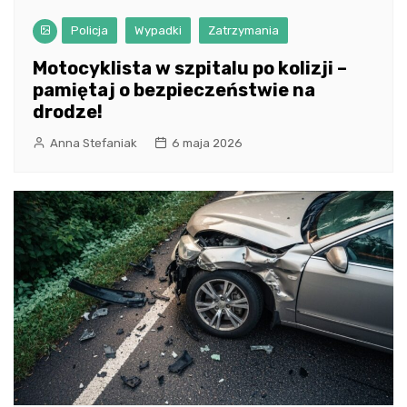
Policja
Wypadki
Zatrzymania
Motocyklista w szpitalu po kolizji –
pamiętaj o bezpieczeństwie na
drodze!
Anna Stefaniak
6 maja 2026