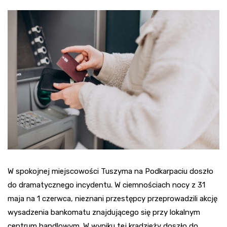
W spokojnej miejscowości Tuszyma na Podkarpaciu doszło
do dramatycznego incydentu. W ciemnościach nocy z 31
maja na 1 czerwca, nieznani przestępcy przeprowadzili akcję
wysadzenia bankomatu znajdującego się przy lokalnym
centrum handlowym. W wyniku tej kradzieży doszło do