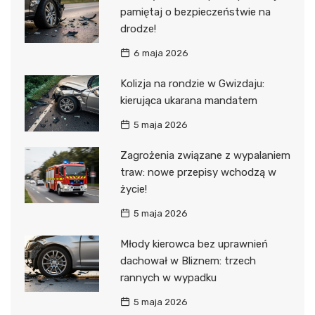
pamiętaj o bezpieczeństwie na
drodze!
6 maja 2026
Kolizja na rondzie w Gwizdaju:
kierująca ukarana mandatem
5 maja 2026
Zagrożenia związane z wypalaniem
traw: nowe przepisy wchodzą w
życie!
5 maja 2026
Młody kierowca bez uprawnień
dachował w Bliznem: trzech
rannych w wypadku
5 maja 2026