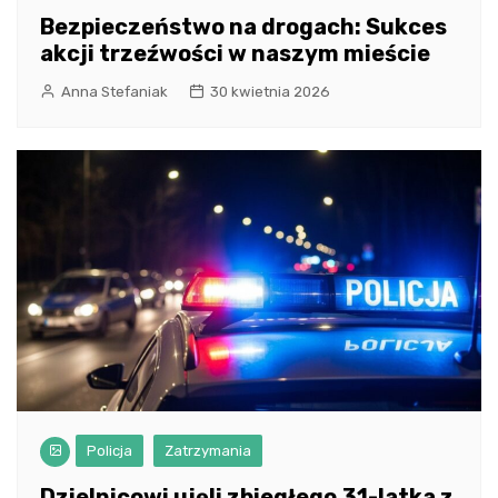
Bezpieczeństwo na drogach: Sukces
akcji trzeźwości w naszym mieście
Anna Stefaniak
30 kwietnia 2026
Policja
Zatrzymania
Dzielnicowi ujęli zbiegłego 31-latka z