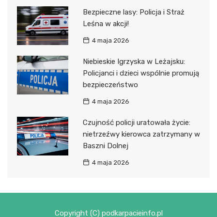
Bezpieczne lasy: Policja i Straż
Leśna w akcji!
4 maja 2026
Niebieskie Igrzyska w Leżajsku:
Policjanci i dzieci wspólnie promują
bezpieczeństwo
4 maja 2026
Czujność policji uratowała życie:
nietrzeźwy kierowca zatrzymany w
Baszni Dolnej
4 maja 2026
Copyright (C) podkarpacieinfo.pl