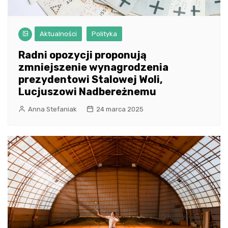
Aktualności
Polityka
Radni opozycji proponują
zmniejszenie wynagrodzenia
prezydentowi Stalowej Woli,
Lucjuszowi Nadbereżnemu
Anna Stefaniak
24 marca 2025