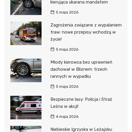
kierująca ukarana mandatem
5 maja 2026
Zagrożenia związane z wypalaniem
traw: nowe przepisy wchodzą w
życie!
5 maja 2026
Młody kierowca bez uprawnień
dachował w Bliznem: trzech
rannych w wypadku
5 maja 2026
Bezpieczne lasy: Policja i Straż
Leśna w akcji!
4 maja 2026
Niebieskie Igrzyska w Leżajsku: