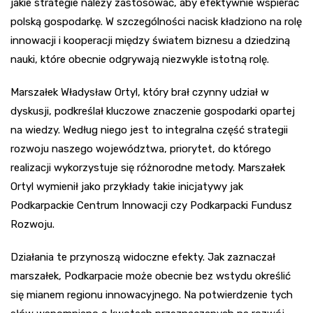
jakie strategie należy zastosować, aby efektywnie wspierać
polską gospodarkę. W szczególności nacisk kładziono na rolę
innowacji i kooperacji między światem biznesu a dziedziną
nauki, które obecnie odgrywają niezwykle istotną rolę.
Marszałek Władysław Ortyl, który brał czynny udział w
dyskusji, podkreślał kluczowe znaczenie gospodarki opartej
na wiedzy. Według niego jest to integralna część strategii
rozwoju naszego województwa, priorytet, do którego
realizacji wykorzystuje się różnorodne metody. Marszałek
Ortyl wymienił jako przykłady takie inicjatywy jak
Podkarpackie Centrum Innowacji czy Podkarpacki Fundusz
Rozwoju.
Działania te przynoszą widoczne efekty. Jak zaznaczał
marszałek, Podkarpacie może obecnie bez wstydu określić
się mianem regionu innowacyjnego. Na potwierdzenie tych