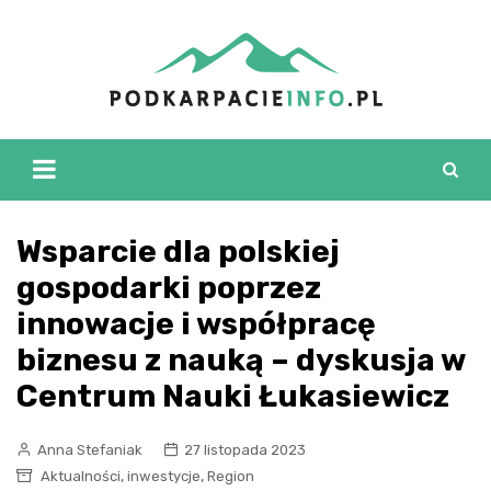
Skip
to
content
Wsparcie dla polskiej
gospodarki poprzez
innowacje i współpracę
biznesu z nauką – dyskusja w
Centrum Nauki Łukasiewicz
Anna Stefaniak
27 listopada 2023
,
,
Aktualności
inwestycje
Region