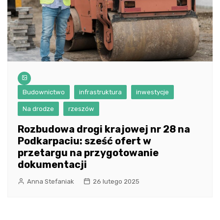
Budownictwo
infrastruktura
inwestycje
Na drodze
rzeszów
Rozbudowa drogi krajowej nr 28 na
Podkarpaciu: sześć ofert w
przetargu na przygotowanie
dokumentacji
Anna Stefaniak
26 lutego 2025