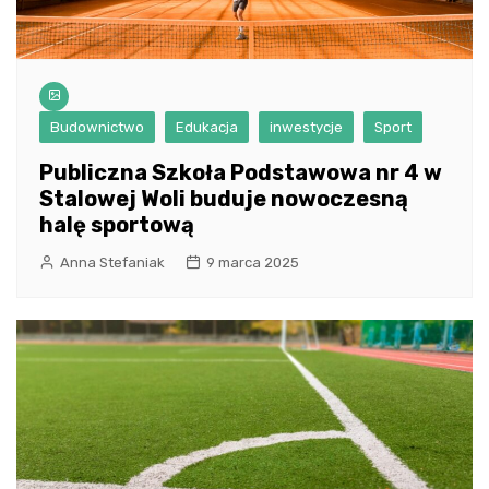
Budownictwo
Edukacja
inwestycje
Sport
Publiczna Szkoła Podstawowa nr 4 w
Stalowej Woli buduje nowoczesną
halę sportową
Anna Stefaniak
9 marca 2025