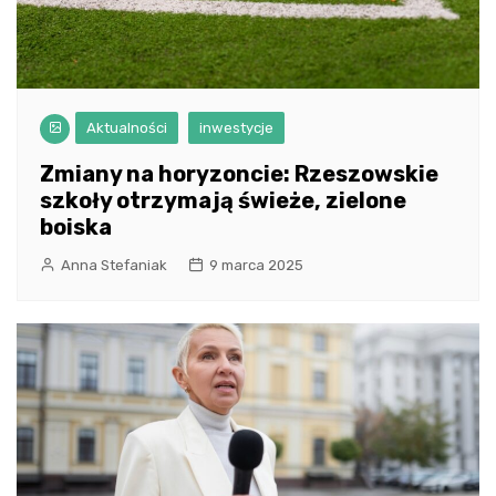
Aktualności
inwestycje
Zmiany na horyzoncie: Rzeszowskie
szkoły otrzymają świeże, zielone
boiska
Anna Stefaniak
9 marca 2025