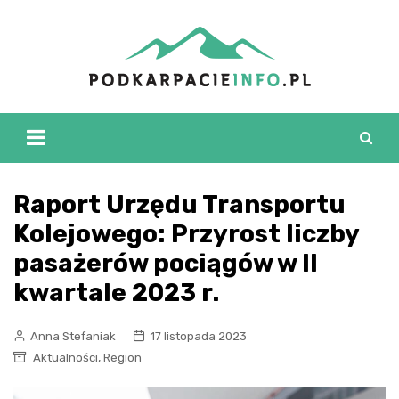
Skip
to
content
Raport Urzędu Transportu
Kolejowego: Przyrost liczby
pasażerów pociągów w II
kwartale 2023 r.
Anna Stefaniak
17 listopada 2023
,
Aktualności
Region