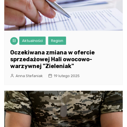
Aktualności
Region
Oczekiwana zmiana w ofercie
sprzedażowej Hali owocowo-
warzywnej "Zieleniak"
Anna Stefaniak
19 lutego 2025