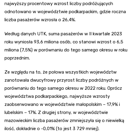
najwyższy procentowy wzrost liczby podróżujących
odnotowano w województwie podkarpackim, gdzie roczna
liczba pasażerów wzrosła o 26,4%.
Według danych UTK, suma pasażerów w II kwartale 2023
roku wyniosła 93,6 miliona osób, co stanowi wzrost o 6,5
miliona (7,5%) w porównaniu do tego samego okresu w roku
poprzednim.
Ze względu na to, że połowa wszystkich województw
zanotowała dwucyfrowy przyrost liczby podróżnych w
porównaniu do tego samego okresu w 2022 roku. Oprócz
województwa podkarpackiego, najwyższe wzrosty
zaobserwowano w województwie małopolskim – 17,9% i
lubelskim – 17%. Z drugiej strony, w województwie
mazowieckim liczba pasażerów zmniejszyła się o niewielką
ilość, dokładnie o -0,01% (to jest 3 729 mniej).