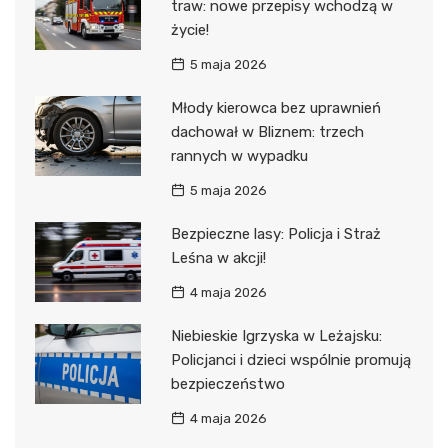
traw: nowe przepisy wchodzą w
życie!
5 maja 2026
Młody kierowca bez uprawnień
dachował w Bliznem: trzech
rannych w wypadku
5 maja 2026
Bezpieczne lasy: Policja i Straż
Leśna w akcji!
4 maja 2026
Niebieskie Igrzyska w Leżajsku:
Policjanci i dzieci wspólnie promują
bezpieczeństwo
4 maja 2026