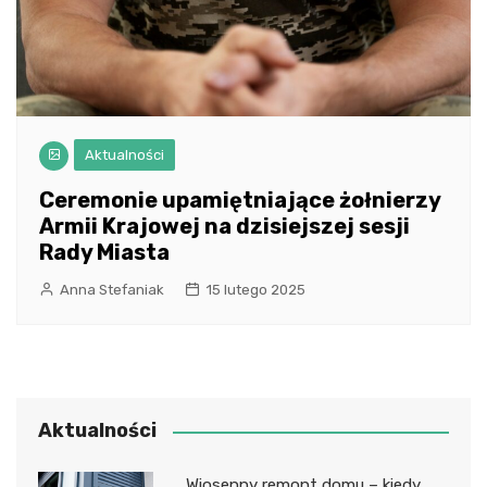
Aktualności
Ceremonie upamiętniające żołnierzy
Armii Krajowej na dzisiejszej sesji
Rady Miasta
Anna Stefaniak
15 lutego 2025
Aktualności
Wiosenny remont domu – kiedy