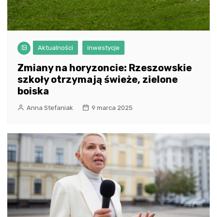
Aktualności
inwestycje
Zmiany na horyzoncie: Rzeszowskie
szkoły otrzymają świeże, zielone
boiska
Anna Stefaniak
9 marca 2025