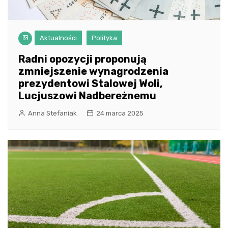
Aktualności
Polityka
Radni opozycji proponują
zmniejszenie wynagrodzenia
prezydentowi Stalowej Woli,
Lucjuszowi Nadbereżnemu
Anna Stefaniak
24 marca 2025