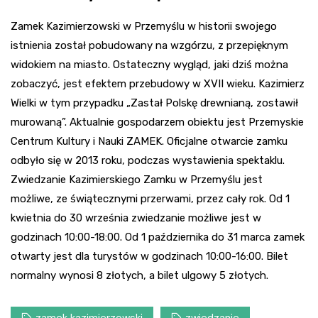
Zamek Kazimierzowski w Przemyślu w historii swojego
istnienia został pobudowany na wzgórzu, z przepięknym
widokiem na miasto. Ostateczny wygląd, jaki dziś można
zobaczyć, jest efektem przebudowy w XVII wieku. Kazimierz
Wielki w tym przypadku „Zastał Polskę drewnianą, zostawił
murowaną”. Aktualnie gospodarzem obiektu jest Przemyskie
Centrum Kultury i Nauki ZAMEK. Oficjalne otwarcie zamku
odbyło się w 2013 roku, podczas wystawienia spektaklu.
Zwiedzanie Kazimierskiego Zamku w Przemyślu jest
możliwe, ze świątecznymi przerwami, przez cały rok. Od 1
kwietnia do 30 września zwiedzanie możliwe jest w
godzinach 10:00-18:00. Od 1 października do 31 marca zamek
otwarty jest dla turystów w godzinach 10:00-16:00. Bilet
normalny wynosi 8 złotych, a bilet ulgowy 5 złotych.