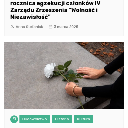
rocznica egzekucji członków IV
Zarządu Zrzeszenia "Wolność i
Niezawisłość"
Anna Stefaniak
3 marca 2025
Budownictwo
Historia
Kultura