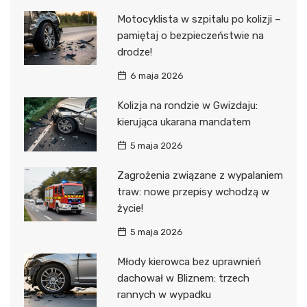
Motocyklista w szpitalu po kolizji –
pamiętaj o bezpieczeństwie na
drodze!
6 maja 2026
Kolizja na rondzie w Gwizdaju:
kierująca ukarana mandatem
5 maja 2026
Zagrożenia związane z wypalaniem
traw: nowe przepisy wchodzą w
życie!
5 maja 2026
Młody kierowca bez uprawnień
dachował w Bliznem: trzech
rannych w wypadku