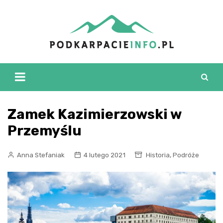
Skip
to
content
Zamek Kazimierzowski w
Przemyślu
,
Anna Stefaniak
4 lutego 2021
Historia
Podróże