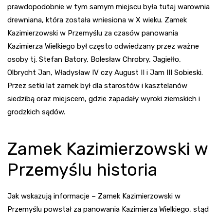
prawdopodobnie w tym samym miejscu była tutaj warownia
drewniana, która została wniesiona w X wieku. Zamek
Kazimierzowski w Przemyślu za czasów panowania
Kazimierza Wielkiego był często odwiedzany przez ważne
osoby tj. Stefan Batory, Bolesław Chrobry, Jagiełło,
Olbrycht Jan, Władysław IV czy August II i Jam III Sobieski.
Przez setki lat zamek był dla starostów i kasztelanów
siedzibą oraz miejscem, gdzie zapadały wyroki ziemskich i
grodzkich sądów.
Zamek Kazimierzowski w
Przemyślu historia
Jak wskazują informacje – Zamek Kazimierzowski w
Przemyślu powstał za panowania Kazimierza Wielkiego, stąd