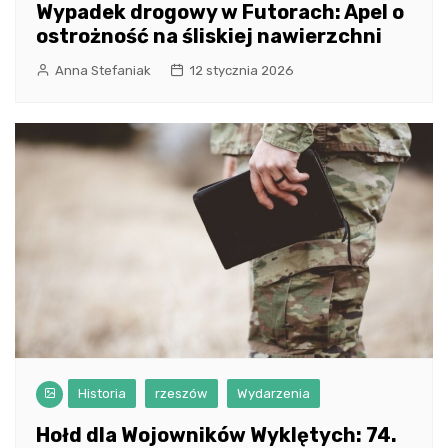
Wypadek drogowy w Futorach: Apel o
ostrożność na śliskiej nawierzchni
Anna Stefaniak
12 stycznia 2026
Historia
rzeszów
Wydarzenia
Hołd dla Wojowników Wyklętych: 74.