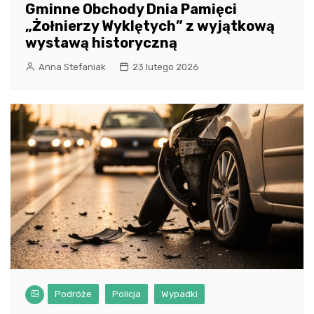
Gminne Obchody Dnia Pamięci
„Żołnierzy Wyklętych” z wyjątkową
wystawą historyczną
Anna Stefaniak
23 lutego 2026
Podróże
Policja
Wypadki