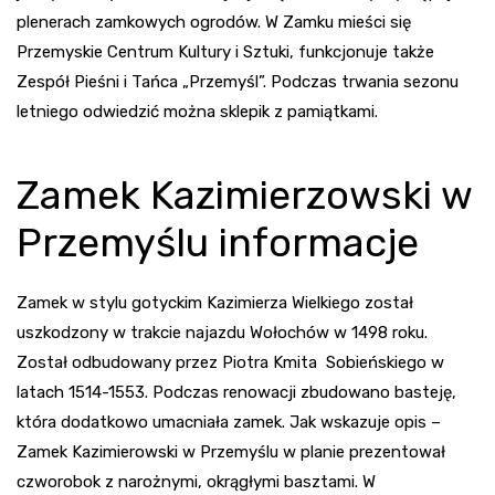
plenerach zamkowych ogrodów. W Zamku mieści się
Przemyskie Centrum Kultury i Sztuki, funkcjonuje także
Zespół Pieśni i Tańca „Przemyśl”. Podczas trwania sezonu
letniego odwiedzić można sklepik z pamiątkami.
Zamek Kazimierzowski w
Przemyślu informacje
Zamek w stylu gotyckim Kazimierza Wielkiego został
uszkodzony w trakcie najazdu Wołochów w 1498 roku.
Został odbudowany przez Piotra Kmita Sobieńskiego w
latach 1514-1553. Podczas renowacji zbudowano basteję,
która dodatkowo umacniała zamek. Jak wskazuje opis –
Zamek Kazimierowski w Przemyślu w planie prezentował
czworobok z narożnymi, okrągłymi basztami. W