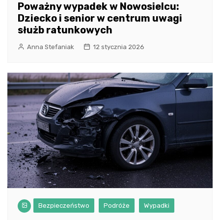
Poważny wypadek w Nowosielcu:
Dziecko i senior w centrum uwagi
służb ratunkowych
Anna Stefaniak
12 stycznia 2026
Bezpieczeństwo
Podróże
Wypadki