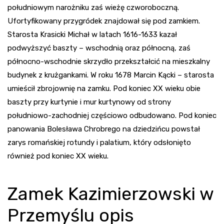
południowym narożniku zaś wieżę czworoboczną.
Ufortyfikowany przygródek znajdował się pod zamkiem.
Starosta Krasicki Michał w latach 1616-1633 kazał
podwyższyć baszty – wschodnią oraz północną, zaś
północno-wschodnie skrzydło przekształcić na mieszkalny
budynek z krużgankami. W roku 1678 Marcin Kącki – starosta
umieścił zbrojownię na zamku. Pod koniec XX wieku obie
baszty przy kurtynie i mur kurtynowy od strony
południowo-zachodniej częściowo odbudowano. Pod koniec
panowania Bolesława Chrobrego na dziedzińcu powstał
zarys romańskiej rotundy i palatium, który odsłonięto
również pod koniec XX wieku.
Zamek Kazimierzowski w
Przemyślu opis