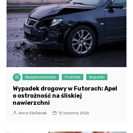
Bezpieczeństwo
Podróże
Wypadki
Wypadek drogowy w Futorach: Apel
o ostrożność na śliskiej
nawierzchni
Anna Stefaniak
12 stycznia 2026