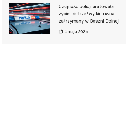
Czujność policji uratowała
życie: nietrzeźwy kierowca
zatrzymany w Baszni Dolnej
4 maja 2026