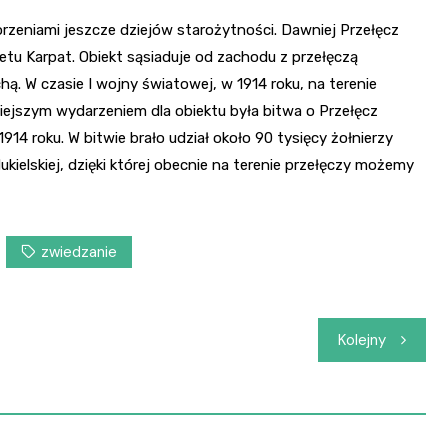
orzeniami jeszcze dziejów starożytności. Dawniej Przełęcz
tu Karpat. Obiekt sąsiaduje od zachodu z przełęczą
. W czasie I wojny światowej, w 1914 roku, na terenie
iejszym wydarzeniem dla obiektu była bitwa o Przełęcz
914 roku. W bitwie brało udział około 90 tysięcy żołnierzy
ukielskiej, dzięki której obecnie na terenie przełęczy możemy
zwiedzanie
Kolejny