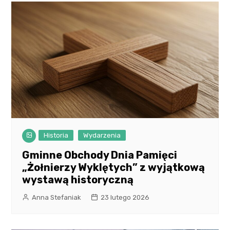
Historia
Wydarzenia
Gminne Obchody Dnia Pamięci
„Żołnierzy Wyklętych” z wyjątkową
wystawą historyczną
Anna Stefaniak
23 lutego 2026