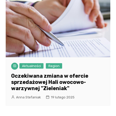
Aktualności
Region
Oczekiwana zmiana w ofercie
sprzedażowej Hali owocowo-
warzywnej "Zieleniak"
Anna Stefaniak
19 lutego 2025