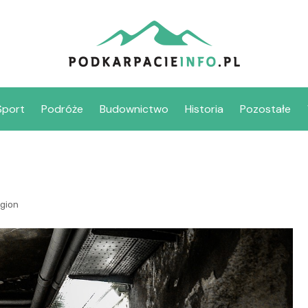
Sport
Podróże
Budownictwo
Historia
Pozostałe
gion