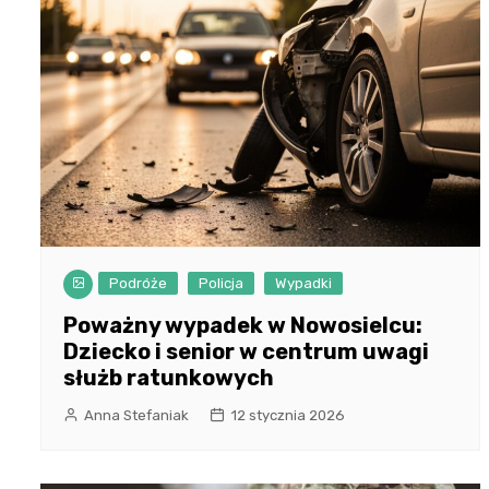
Podróże
Policja
Wypadki
Poważny wypadek w Nowosielcu:
Dziecko i senior w centrum uwagi
służb ratunkowych
Anna Stefaniak
12 stycznia 2026