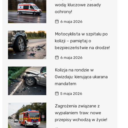
wodą: kluczowe zasady
ochrony!
6 maja 2026
Motocyklista w szpitalu po
kolizji – pamiętaj o
bezpieczeństwie na drodze!
6 maja 2026
Kolizja na rondzie w
Gwizdaju: kierująca ukarana
mandatem
5 maja 2026
Zagrożenia związane z
wypalaniem traw: nowe
przepisy wchodzą w życie!