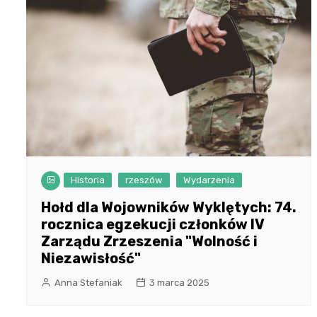
Historia
rzeszów
Wydarzenia
Hołd dla Wojowników Wyklętych: 74.
rocznica egzekucji członków IV
Zarządu Zrzeszenia "Wolność i
Niezawisłość"
Anna Stefaniak
3 marca 2025