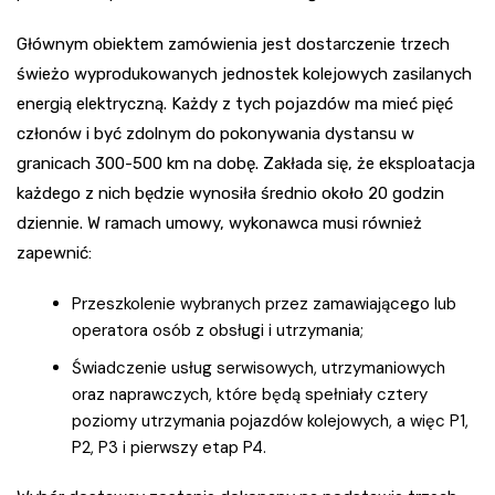
Głównym obiektem zamówienia jest dostarczenie trzech
świeżo wyprodukowanych jednostek kolejowych zasilanych
energią elektryczną. Każdy z tych pojazdów ma mieć pięć
członów i być zdolnym do pokonywania dystansu w
granicach 300-500 km na dobę. Zakłada się, że eksploatacja
każdego z nich będzie wynosiła średnio około 20 godzin
dziennie. W ramach umowy, wykonawca musi również
zapewnić:
Przeszkolenie wybranych przez zamawiającego lub
operatora osób z obsługi i utrzymania;
Świadczenie usług serwisowych, utrzymaniowych
oraz naprawczych, które będą spełniały cztery
poziomy utrzymania pojazdów kolejowych, a więc P1,
P2, P3 i pierwszy etap P4.