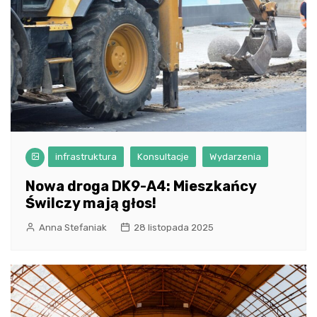
infrastruktura
Konsultacje
Wydarzenia
Nowa droga DK9-A4: Mieszkańcy
Świlczy mają głos!
Anna Stefaniak
28 listopada 2025