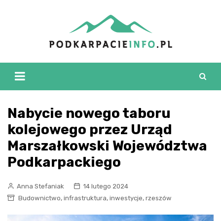
Skip
to
content
Nabycie nowego taboru
kolejowego przez Urząd
Marszałkowski Województwa
Podkarpackiego
Anna Stefaniak
14 lutego 2024
,
,
,
Budownictwo
infrastruktura
inwestycje
rzeszów