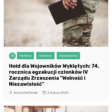
Historia
rzeszów
Wydarzenia
Hołd dla Wojowników Wyklętych: 74.
rocznica egzekucji członków IV
Zarządu Zrzeszenia "Wolność i
Niezawisłość"
Anna Stefaniak
3 marca 2025