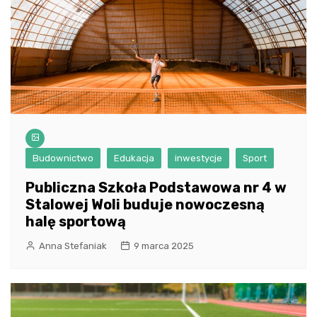
Budownictwo
Edukacja
inwestycje
Sport
Publiczna Szkoła Podstawowa nr 4 w
Stalowej Woli buduje nowoczesną
halę sportową
Anna Stefaniak
9 marca 2025